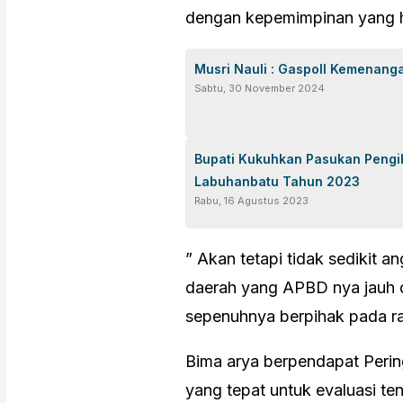
dengan kepemimpinan yang 
Musri Nauli : Gaspoll Kemenanga
Sabtu, 30 November 2024
Bupati Kukuhkan Pasukan Pengi
Labuhanbatu Tahun 2023
Rabu, 16 Agustus 2023
” Akan tetapi tidak sedikit
daerah yang APBD nya jauh d
sepenuhnya berpihak pada ra
Bima arya berpendapat Perin
yang tepat untuk evaluasi te