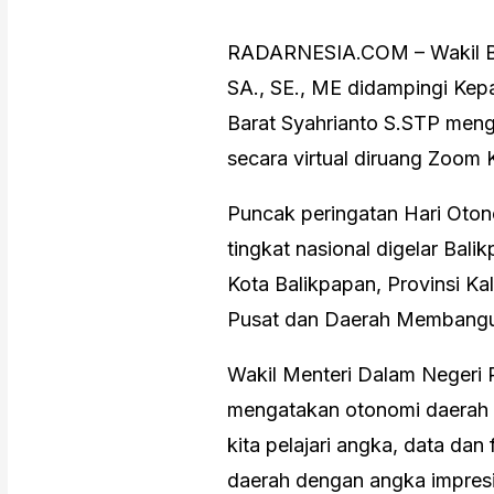
RADARNESIA.COM – Wakil Bup
SA., SE., ME didampingi Kep
Barat Syahrianto S.STP meng
secara virtual diruang Zoom 
Puncak peringatan Hari Oto
tingkat nasional digelar Bal
Kota Balikpapan, Provinsi K
Pusat dan Daerah Membangu
Wakil Menteri Dalam Negeri 
mengatakan otonomi daerah 
kita pelajari angka, data da
daerah dengan angka impresif