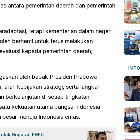
gitas antara pemerintah daerah dan pemerintah
eradaptasi, tetapi kementerian dalam negeri
oleh berhenti untuk terus melakukan
n evaluasi kepada pemerintah daerah,”
INF
egaskan oleh bapak Presiden Prabowo
 arah kebijakan strategi, serta langkah
n berkelanjutan di setiap tingkatan
 satu kekuatan utama bangsa Indonesia
 besar menuju Indonesia emas.
 Tolak Gugatan PHPU