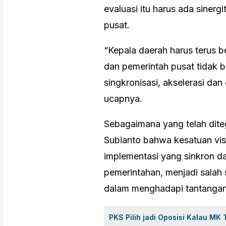
evaluasi itu harus ada siner
pusat.
“Kepala daerah harus terus b
dan pemerintah pusat tidak b
singkronisasi, akselerasi da
ucapnya.
Sebagaimana yang telah dit
Subianto bahwa kesatuan visi,
implementasi yang sinkron da
pemerintahan, menjadi salah
dalam menghadapi tantangan
PKS Pilih jadi Oposisi Kalau MK