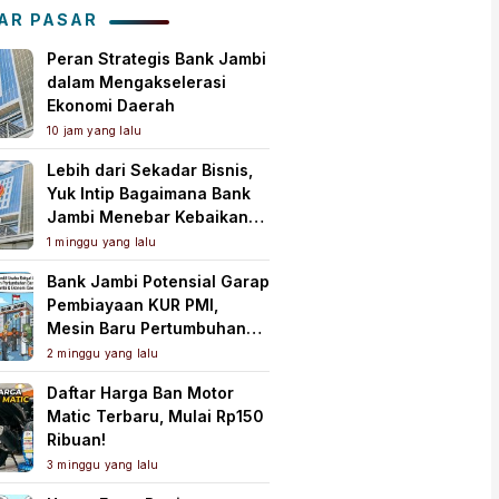
AR PASAR
Peran Strategis Bank Jambi
dalam Mengakselerasi
Ekonomi Daerah
10 jam yang lalu
Lebih dari Sekadar Bisnis,
Yuk Intip Bagaimana Bank
Jambi Menebar Kebaikan
untuk Masyarakat!
1 minggu yang lalu
Bank Jambi Potensial Garap
Pembiayaan KUR PMI,
Mesin Baru Pertumbuhan
Ekonomi Daerah
2 minggu yang lalu
Daftar Harga Ban Motor
Matic Terbaru, Mulai Rp150
Ribuan!
3 minggu yang lalu