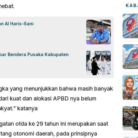
hebat.
KAB
n Al Haris-Sani
bar Bendera Pusaka Kabupaten
 angka yang menunjukkan bahwa masih banyak
ari kuat dan alokasi APBD nya belum
kyat.” katanya
gatan otda ke 29 tahun ini merupakan saat
ntang otonomi daerah, pada prinsipnya