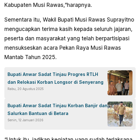
Kabupaten Musi Rawas,”harapnya.
Sementara itu, Wakil Bupati Musi Rawas Suprayitno
mengucapkan terima kasih kepada seluruh jajaran,
peserta dan masyarakat yang telah berpartisipasi
mensukseskan acara Pekan Raya Musi Rawas
Mantab Tahun 2025.
Bupati Anwar Sadat Tinjau Progres RTLH
dan Relokasi Korban Longsor di Senyerang
Rabu, 20 Agustus 2025
Bupati Anwar Sadat Tinjau Korban Banjir dan
Salurkan Bantuan di Betara
Senin, 12 Januari 2026
“Untuk itu, jadikan kegiatan yang sudah terlaksana