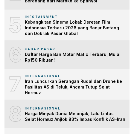
Berenang dari Maroko ke Spanyol
5
INFOTAINMENT
Kebangkitan Sinema Lokal: Deretan Film
Indonesia Terbaru 2026 yang Banjir Bintang
dan Dobrak Pasar Global
6
KABAR PASAR
Daftar Harga Ban Motor Matic Terbaru, Mulai
Rp150 Ribuan!
7
INTERNASIONAL
Iran Luncurkan Serangan Rudal dan Drone ke
Fasilitas AS di Teluk, Ancam Tutup Selat
Hormuz
8
INTERNASIONAL
Harga Minyak Dunia Melonjak, Lalu Lintas
Selat Hormuz Anjlok 83% Imbas Konflik AS-Iran