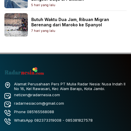
5 hari yang lalu
Butuh Waktu Dua Jam, Ribuan Migran
Berenang dari Maroko ke Spanyol
7 hari yang lalu
Alamat Perusahaan Pers PT Mulia Radar Nesia: Nusa Indah II
No 16, Kel Rawasari, Kec Alam Barajo, Kota Jambi.
netizen@radarnesia.com
radarnesiacom@gmail.com
Phone 085165568088
WhatsApp 082373319008 - 085381827578