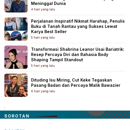
Meninggal Dunia
4 hari yang lalu
Perjalanan Inspiratif Nikmat Harahap, Penulis
Buku di Tanah Rantau yang Sukses Lewat
Karya Best Seller
5 hari yang lalu
Transformasi Shabrina Leanor Usai Bariatrik:
Resep Percaya Diri dan Rahasia Body
Shaping Tampil Standout
5 hari yang lalu
Dituding Isu Miring, Cut Keke Tegaskan
Pasang Badan dan Percaya Malik Bawazier
6 hari yang lalu
.
SOROTAN