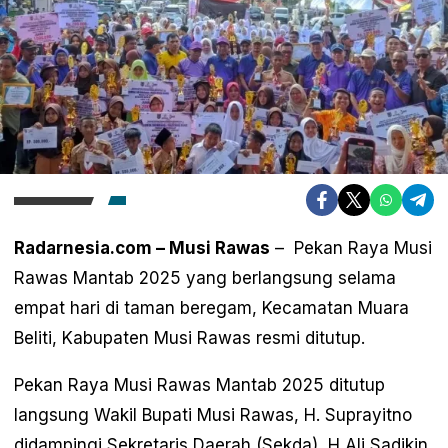
Radarnesia.com – Musi Rawas
– Pekan Raya Musi
Rawas Mantab 2025 yang berlangsung selama
empat hari di taman beregam, Kecamatan Muara
Beliti, Kabupaten Musi Rawas resmi ditutup.
Pekan Raya Musi Rawas Mantab 2025 ditutup
langsung Wakil Bupati Musi Rawas, H. Suprayitno
didampingi Sekretaris Daerah (Sekda), H Ali Sadikin