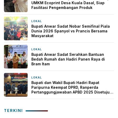
UMKM Ecoprint Desa Kuala Dasal, Siap
Fasilitasi Pengembangan Produk
LOKAL
3 minggu yang lalu
Bupati Anwar Sadat Nobar Semifinal Piala
Dunia 2026 Spanyol vs Prancis Bersama
Masyarakat
LOKAL
3 minggu yang lalu
Bupati Anwar Sadat Serahkan Bantuan
Bedah Rumah dan Hadiri Panen Raya di
Bram Itam
LOKAL
3 minggu yang lalu
Bupati dan Wakil Bupati Hadiri Rapat
Paripurna Keempat DPRD, Ranperda
Pertanggungjawaban APBD 2025 Disetujui
Bersama
TERKINI