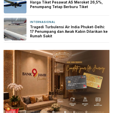
Harga Tiket Pesawat AS Meroket 26,5%,
Penumpang Tetap Berburu Tiket
INTERNASIONAL
22 jam yang lalu
Tragedi Turbulensi Air India Phuket-Delhi:
17 Penumpang dan Awak Kabin Dilarikan ke
Rumah Sakit