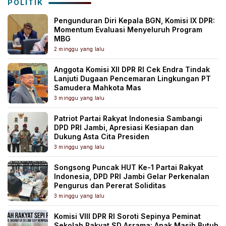
POLITIK
Pengunduran Diri Kepala BGN, Komisi IX DPR:
Momentum Evaluasi Menyeluruh Program
MBG
2 minggu yang lalu
Anggota Komisi XII DPR RI Cek Endra Tindak
Lanjuti Dugaan Pencemaran Lingkungan PT
Samudera Mahkota Mas
3 minggu yang lalu
Patriot Partai Rakyat Indonesia Sambangi
DPD PRI Jambi, Apresiasi Kesiapan dan
Dukung Asta Cita Presiden
3 minggu yang lalu
Songsong Puncak HUT Ke-1 Partai Rakyat
Indonesia, DPD PRI Jambi Gelar Perkenalan
Pengurus dan Pererat Soliditas
3 minggu yang lalu
Komisi VIII DPR RI Soroti Sepinya Peminat
Sekolah Rakyat SD Asrama: Anak Masih Butuh