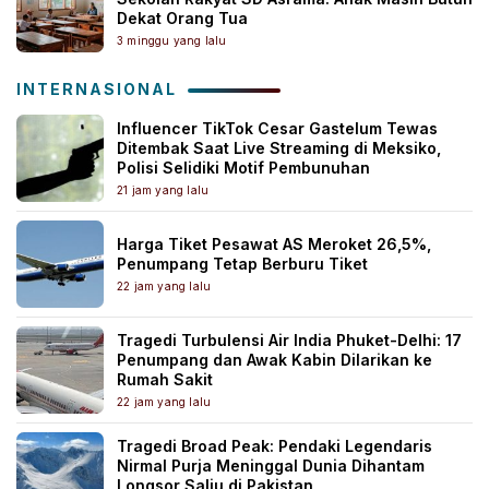
Dekat Orang Tua
3 minggu yang lalu
INTERNASIONAL
Influencer TikTok Cesar Gastelum Tewas
Ditembak Saat Live Streaming di Meksiko,
Polisi Selidiki Motif Pembunuhan
21 jam yang lalu
Harga Tiket Pesawat AS Meroket 26,5%,
Penumpang Tetap Berburu Tiket
22 jam yang lalu
Tragedi Turbulensi Air India Phuket-Delhi: 17
Penumpang dan Awak Kabin Dilarikan ke
Rumah Sakit
22 jam yang lalu
Tragedi Broad Peak: Pendaki Legendaris
Nirmal Purja Meninggal Dunia Dihantam
Longsor Salju di Pakistan