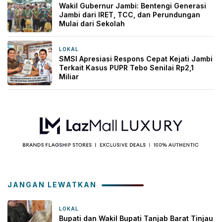
Wakil Gubernur Jambi: Bentengi Generasi
Jambi dari IRET, TCC, dan Perundungan
Mulai dari Sekolah
LOKAL
1 hari yang lalu
SMSI Apresiasi Respons Cepat Kejati Jambi
Terkait Kasus PUPR Tebo Senilai Rp2,1
Miliar
JANGAN LEWATKAN
LOKAL
3 minggu yang lalu
Bupati dan Wakil Bupati Tanjab Barat Tinjau