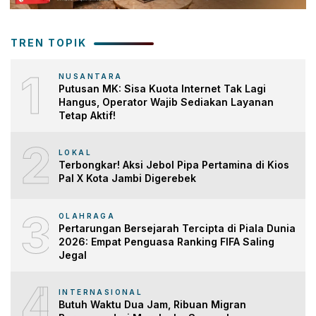
TREN TOPIK
1
NUSANTARA
Putusan MK: Sisa Kuota Internet Tak Lagi
Hangus, Operator Wajib Sediakan Layanan
Tetap Aktif!
2
LOKAL
Terbongkar! Aksi Jebol Pipa Pertamina di Kios
Pal X Kota Jambi Digerebek
3
OLAHRAGA
Pertarungan Bersejarah Tercipta di Piala Dunia
2026: Empat Penguasa Ranking FIFA Saling
Jegal
4
INTERNASIONAL
Butuh Waktu Dua Jam, Ribuan Migran