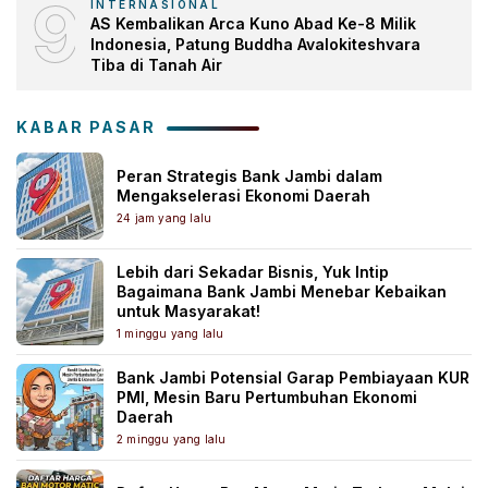
9
INTERNASIONAL
AS Kembalikan Arca Kuno Abad Ke-8 Milik
Indonesia, Patung Buddha Avalokiteshvara
Tiba di Tanah Air
KABAR PASAR
Peran Strategis Bank Jambi dalam
Mengakselerasi Ekonomi Daerah
24 jam yang lalu
Lebih dari Sekadar Bisnis, Yuk Intip
Bagaimana Bank Jambi Menebar Kebaikan
untuk Masyarakat!
1 minggu yang lalu
Bank Jambi Potensial Garap Pembiayaan KUR
PMI, Mesin Baru Pertumbuhan Ekonomi
Daerah
2 minggu yang lalu