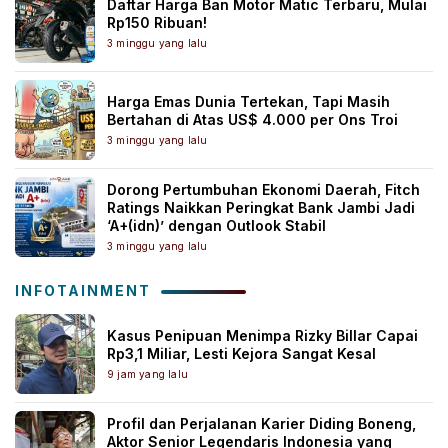
Daftar Harga Ban Motor Matic Terbaru, Mulai
Rp150 Ribuan!
3 minggu yang lalu
Harga Emas Dunia Tertekan, Tapi Masih
Bertahan di Atas US$ 4.000 per Ons Troi
3 minggu yang lalu
Dorong Pertumbuhan Ekonomi Daerah, Fitch
Ratings Naikkan Peringkat Bank Jambi Jadi
‘A+(idn)’ dengan Outlook Stabil
3 minggu yang lalu
INFOTAINMENT
Kasus Penipuan Menimpa Rizky Billar Capai
Rp3,1 Miliar, Lesti Kejora Sangat Kesal
9 jam yang lalu
Profil dan Perjalanan Karier Diding Boneng,
Aktor Senior Legendaris Indonesia yang