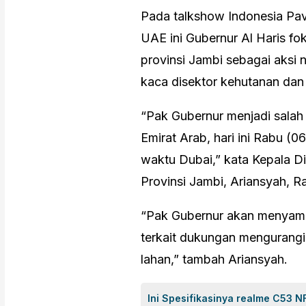
Pada talkshow Indonesia Pavi
UAE ini Gubernur Al Haris f
provinsi Jambi sebagai aksi 
kaca disektor kehutanan dan 
“Pak Gubernur menjadi salah
Emirat Arab, hari ini Rabu 
waktu Dubai,” kata Kepala D
Provinsi Jambi, Ariansyah, R
“Pak Gubernur akan menyamp
terkait dukungan mengurangi
lahan,” tambah Ariansyah.
Ini Spesifikasinya realme C53 N