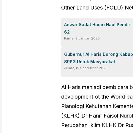
Other Land Uses (FOLU) Net
Anwar Sadat Hadiri Haul Pendiri
62
Kamis, 2 Januari 2025
Gubernur Al Haris Dorong Kabu
SPPG Untuk Masyarakat
Jumat, 19 September 2025
Al Haris menjadi pembicara b
development ot the World ban
Planologi Kehutanan Kement
(KLHK) Dr Hanif Faisol Nurof
Perubahan Iklim KLHK Dr R