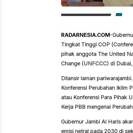
RADARNESIA.COM
-Gubernur
Tingkat Tinggi COP (Conferen
pihak anggota The United N
Change (UNFCCC) di Dubai, 
Dilansir laman pariwarajamb
Konferensi Perubahan Iklim
atau Konferensi Para Pihak
Kerja PBB mengenai Perubaha
Gubernur Jambi Al Haris akan
emisi netral pada 2030 di se