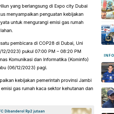
liun yang berlangsung di Expo city Dubai
okus menyampaikan penguatan kebijakan
nyata untuk mengurangi emisi gas rumah
lahan.
 satu pembicara di COP28 di Dubai, Uni
(06/12/2023) pukul 07:00 PM – 08:20 PM
INF
inas Komunikasi dan Informatika (Kominfo)
abu (06/12/2023) pagi.
aikan kebijakan pemerintah provinsi Jambi
 emisi gas rumah kaca sektor kehutanan dan
FC Dibanderol Rp2 jutaan