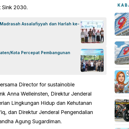
KAB
 Sink 2030.
 Madrasah Assalafiyyah dan Harlah ke-
paten/Kota Percepat Pembangunan
ersama Director for sustainoble
k Anna Welleinsten, Direktur Jenderal
erian Lingkungan Hidup dan Kehutanan
iq, dan Direktur Jenderal Pengendalian
uandha Agung Sugardiman.