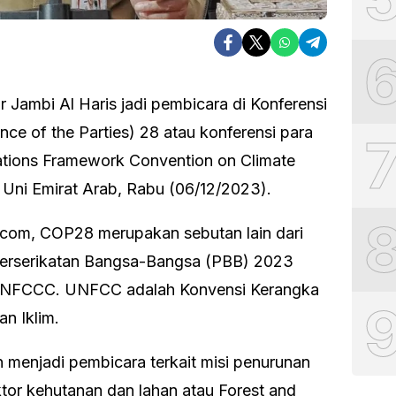
 Jambi Al Haris jadi pembicara di Konferensi
ce of the Parties) 28 atau konferensi para
ations Framework Convention on Climate
Uni Emirat Arab, Rabu (06/12/2023).
i.com, COP28 merupakan sebutan lain dari
 Perserikatan Bangsa-Bangsa (PBB) 2023
 UNFCCC. UNFCC adalah Konvensi Kerangka
n Iklim.
 menjadi pembicara terkait misi penurunan
ktor kehutanan dan lahan atau Forest and