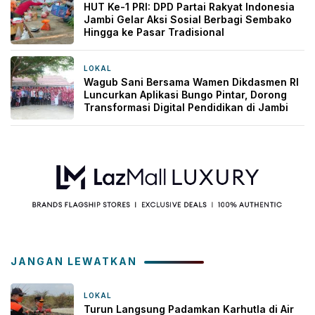
HUT Ke-1 PRI: DPD Partai Rakyat Indonesia
Jambi Gelar Aksi Sosial Berbagi Sembako
Hingga ke Pasar Tradisional
LOKAL
3 hari yang lalu
Wagub Sani Bersama Wamen Dikdasmen RI
Luncurkan Aplikasi Bungo Pintar, Dorong
Transformasi Digital Pendidikan di Jambi
JANGAN LEWATKAN
LOKAL
18 jam yang lalu
Turun Langsung Padamkan Karhutla di Air