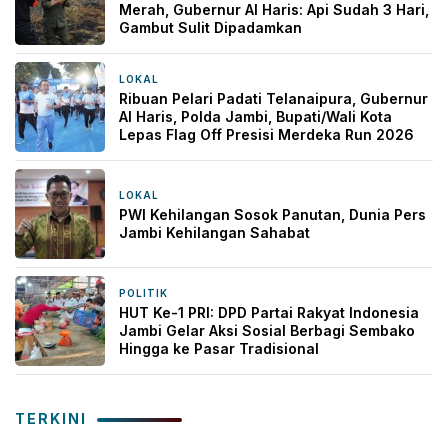
Merah, Gubernur Al Haris: Api Sudah 3 Hari,
Gambut Sulit Dipadamkan
LOKAL
18 jam yang lalu
Ribuan Pelari Padati Telanaipura, Gubernur
Al Haris, Polda Jambi, Bupati/Wali Kota
Lepas Flag Off Presisi Merdeka Run 2026
LOKAL
21 jam yang lalu
PWI Kehilangan Sosok Panutan, Dunia Pers
Jambi Kehilangan Sahabat
POLITIK
2 hari yang lalu
HUT Ke-1 PRI: DPD Partai Rakyat Indonesia
Jambi Gelar Aksi Sosial Berbagi Sembako
Hingga ke Pasar Tradisional
TERKINI