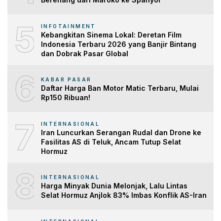
5
INFOTAINMENT
Kebangkitan Sinema Lokal: Deretan Film
Indonesia Terbaru 2026 yang Banjir Bintang
dan Dobrak Pasar Global
6
KABAR PASAR
Daftar Harga Ban Motor Matic Terbaru, Mulai
Rp150 Ribuan!
7
INTERNASIONAL
Iran Luncurkan Serangan Rudal dan Drone ke
Fasilitas AS di Teluk, Ancam Tutup Selat
Hormuz
8
INTERNASIONAL
Harga Minyak Dunia Melonjak, Lalu Lintas
Selat Hormuz Anjlok 83% Imbas Konflik AS-Iran