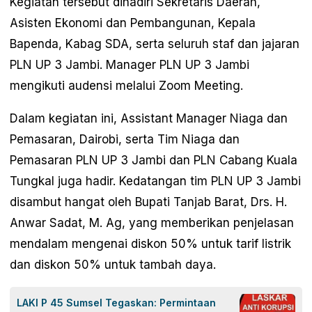
Kegiatan tersebut dihadiri Sekretaris Daerah,
Asisten Ekonomi dan Pembangunan, Kepala
Bapenda, Kabag SDA, serta seluruh staf dan jajaran
PLN UP 3 Jambi. Manager PLN UP 3 Jambi
mengikuti audensi melalui Zoom Meeting.
Dalam kegiatan ini, Assistant Manager Niaga dan
Pemasaran, Dairobi, serta Tim Niaga dan
Pemasaran PLN UP 3 Jambi dan PLN Cabang Kuala
Tungkal juga hadir. Kedatangan tim PLN UP 3 Jambi
disambut hangat oleh Bupati Tanjab Barat, Drs. H.
Anwar Sadat, M. Ag, yang memberikan penjelasan
mendalam mengenai diskon 50% untuk tarif listrik
dan diskon 50% untuk tambah daya.
LAKI P 45 Sumsel Tegaskan: Permintaan