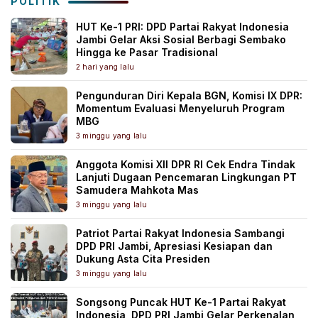
POLITIK
HUT Ke-1 PRI: DPD Partai Rakyat Indonesia
Jambi Gelar Aksi Sosial Berbagi Sembako
Hingga ke Pasar Tradisional
2 hari yang lalu
Pengunduran Diri Kepala BGN, Komisi IX DPR:
Momentum Evaluasi Menyeluruh Program
MBG
3 minggu yang lalu
Anggota Komisi XII DPR RI Cek Endra Tindak
Lanjuti Dugaan Pencemaran Lingkungan PT
Samudera Mahkota Mas
3 minggu yang lalu
Patriot Partai Rakyat Indonesia Sambangi
DPD PRI Jambi, Apresiasi Kesiapan dan
Dukung Asta Cita Presiden
3 minggu yang lalu
Songsong Puncak HUT Ke-1 Partai Rakyat
Indonesia, DPD PRI Jambi Gelar Perkenalan