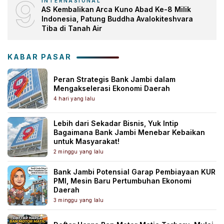
9
INTERNASIONAL
AS Kembalikan Arca Kuno Abad Ke-8 Milik
Indonesia, Patung Buddha Avalokiteshvara
Tiba di Tanah Air
KABAR PASAR
Peran Strategis Bank Jambi dalam
Mengakselerasi Ekonomi Daerah
4 hari yang lalu
Lebih dari Sekadar Bisnis, Yuk Intip
Bagaimana Bank Jambi Menebar Kebaikan
untuk Masyarakat!
2 minggu yang lalu
Bank Jambi Potensial Garap Pembiayaan KUR
PMI, Mesin Baru Pertumbuhan Ekonomi
Daerah
3 minggu yang lalu