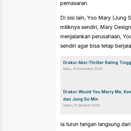
pemasaran.
Di sisi lain, Yoo Mary (Jung
miliknya sendiri, Mary Desig
menjalankan perusahaan, Yo
sendiri agar bisa tetap berjal
Drakor Aksi-Thriller Rating Tin
Rabu, 31 Desember 2025
Drakor Would You Marry Me, Ko
dan Jung So Min
Sabtu, 11 Oktober 2025
Ia turun tangan langsung dar