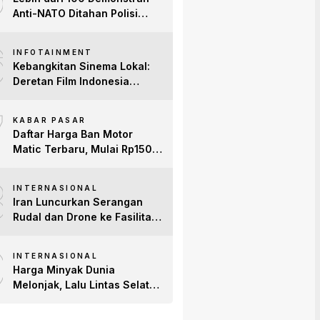
Anti-NATO Ditahan Polisi
Turki Jelang KTT di Ankara
6
INFOTAINMENT
Kebangkitan Sinema Lokal:
Deretan Film Indonesia
Terbaru 2026 yang Banjir
7
Bintang dan Dobrak Pasar
KABAR PASAR
Global
Daftar Harga Ban Motor
Matic Terbaru, Mulai Rp150
Ribuan!
8
INTERNASIONAL
Iran Luncurkan Serangan
Rudal dan Drone ke Fasilitas
AS di Teluk, Ancam Tutup
9
Selat Hormuz
INTERNASIONAL
Harga Minyak Dunia
Melonjak, Lalu Lintas Selat
Hormuz Anjlok 83% Imbas
Konflik AS-Iran