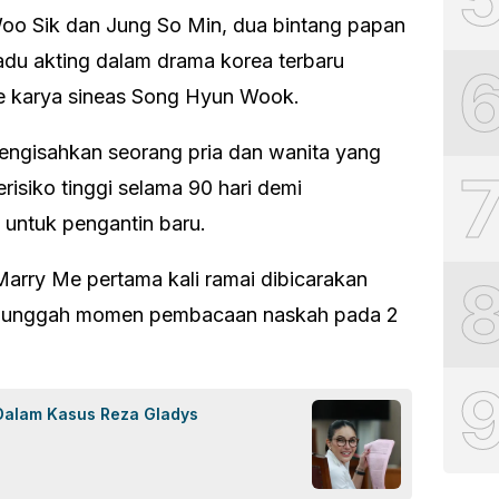
oo Sik dan Jung So Min, dua bintang papan
adu akting dalam drama korea terbaru
e karya sineas Song Hyun Wook.
engisahkan seorang pria dan wanita yang
risiko tinggi selama 90 hari demi
ntuk pengantin baru.
rry Me pertama kali ramai dibicarakan
ngunggah momen pembacaan naskah pada 2
 Dalam Kasus Reza Gladys