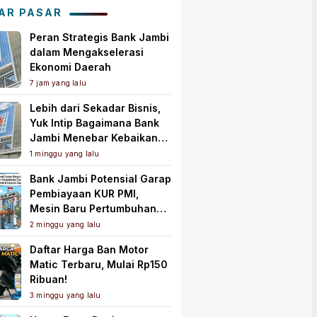
AR PASAR
Peran Strategis Bank Jambi
dalam Mengakselerasi
Ekonomi Daerah
7 jam yang lalu
Lebih dari Sekadar Bisnis,
Yuk Intip Bagaimana Bank
Jambi Menebar Kebaikan
untuk Masyarakat!
1 minggu yang lalu
Bank Jambi Potensial Garap
Pembiayaan KUR PMI,
Mesin Baru Pertumbuhan
Ekonomi Daerah
2 minggu yang lalu
Daftar Harga Ban Motor
Matic Terbaru, Mulai Rp150
Ribuan!
3 minggu yang lalu