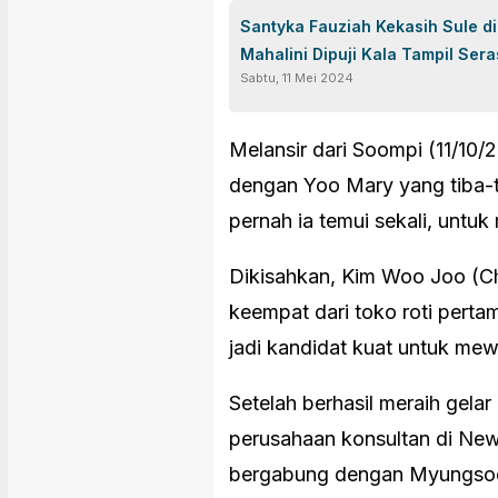
Santyka Fauziah Kekasih Sule di
Mahalini Dipuji Kala Tampil Sera
Sabtu, 11 Mei 2024
Melansir dari Soompi (11/10/2
dengan Yoo Mary yang tiba-
pernah ia temui sekali, untuk
Dikisahkan, Kim Woo Joo (Ch
keempat dari toko roti perta
jadi kandidat kuat untuk mewa
Setelah berhasil meraih gel
perusahaan konsultan di Ne
bergabung dengan Myungsoo