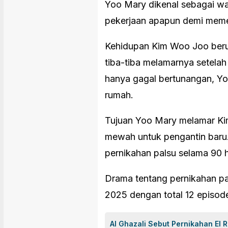
Yoo Mary dikenal sebagai wa
pekerjaan apapun demi meme
Kehidupan Kim Woo Joo beru
tiba-tiba melamarnya setela
hanya gagal bertunangan, Y
rumah.
Tujuan Yoo Mary melamar K
mewah untuk pengantin baru
pernikahan palsu selama 90 h
Drama tentang pernikahan pa
2025 dengan total 12 episod
Al Ghazali Sebut Pernikahan El