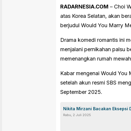
RADARNESIA.COM
– Choi W
atas Korea Selatan, akan ber
berjudul Would You Marry M
Drama komedi romantis ini m
menjalani pernikahan palsu be
memenangkan rumah mewah u
Kabar mengenai Would You Ma
setelah akun resmi SBS me
September 2025.
Nikita Mirzani Bacakan Eksepsi
Rabu, 2 Juli 2025