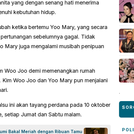
nita yang dengan senang hati menerima
nuhi kebutuhan hidup.
bah ketika bertemu Yoo Mary, yang secara
h pertunangan sebelumnya gagal. Tidak
oo Mary juga mengalami musibah penipuan
im Woo Joo demi memenangkan rumah
. Kim Woo Joo dan Yoo Mary pun menjalani
ari.
.
lsu ini akan tayang perdana pada 10 oktober
SOR
e, setiap Jumat dan Sabtu malam.
POL
 Rumi Bakal Meriah dengan Ribuan Tamu