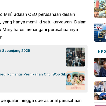
 So Min) adalah CEO perusahaan desain
n, yang hanya memiliki satu karyawan. Dalam
o Mary harus menangani perusahaannya
an.
ggi Sepanjang 2025
INF
medi Romantis Pernikahan Choi Woo Sik
i penjualan hingga operasional perusahaan.