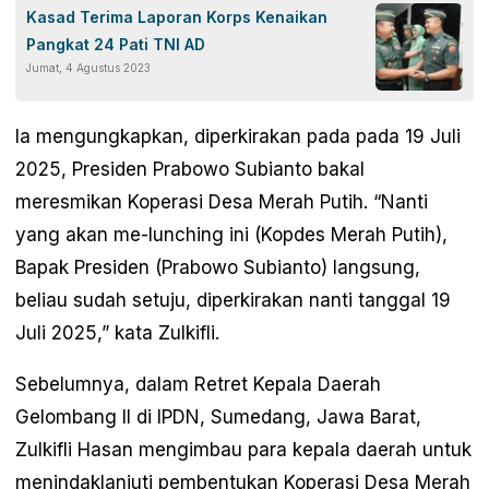
Kasad Terima Laporan Korps Kenaikan
Pangkat 24 Pati TNI AD
Jumat, 4 Agustus 2023
Ia mengungkapkan, diperkirakan pada pada 19 Juli
2025, Presiden Prabowo Subianto bakal
meresmikan Koperasi Desa Merah Putih. “Nanti
yang akan me-lunching ini (Kopdes Merah Putih),
Bapak Presiden (Prabowo Subianto) langsung,
beliau sudah setuju, diperkirakan nanti tanggal 19
Juli 2025,” kata Zulkifli.
Sebelumnya, dalam Retret Kepala Daerah
Gelombang II di IPDN, Sumedang, Jawa Barat,
Zulkifli Hasan mengimbau para kepala daerah untuk
menindaklanjuti pembentukan Koperasi Desa Merah