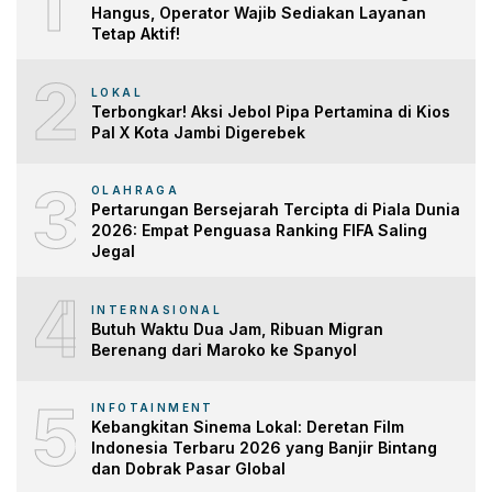
1
Hangus, Operator Wajib Sediakan Layanan
Tetap Aktif!
2
LOKAL
Terbongkar! Aksi Jebol Pipa Pertamina di Kios
Pal X Kota Jambi Digerebek
3
OLAHRAGA
Pertarungan Bersejarah Tercipta di Piala Dunia
2026: Empat Penguasa Ranking FIFA Saling
Jegal
4
INTERNASIONAL
Butuh Waktu Dua Jam, Ribuan Migran
Berenang dari Maroko ke Spanyol
5
INFOTAINMENT
Kebangkitan Sinema Lokal: Deretan Film
Indonesia Terbaru 2026 yang Banjir Bintang
dan Dobrak Pasar Global