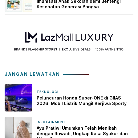
Imunisasi Anak Sekolah demi Bentengi
Kesehatan Generasi Bangsa
JANGAN LEWATKAN
TEKNOLOGI
1 minggu yang lalu
Peluncuran Honda Super-ONE di GIIAS
2026: Mobil Listrik Mungil Berjiwa Sporty
INFOTAINMENT
2 minggu yang lalu
Ayu Pratiwi Umumkan Telah Menikah
dengan Ruwadi, Ungkap Rasa Syukur dan