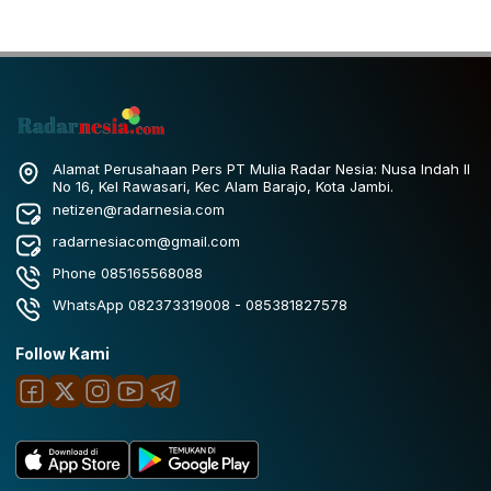
Alamat Perusahaan Pers PT Mulia Radar Nesia: Nusa Indah II
No 16, Kel Rawasari, Kec Alam Barajo, Kota Jambi.
netizen@radarnesia.com
radarnesiacom@gmail.com
Phone 085165568088
WhatsApp 082373319008 - 085381827578
Follow Kami