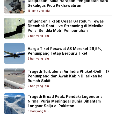
Diciptakan, Buka Harapan Pengobatan Baru
Sekaligus Picu Kekhawatiran
16 jam yang lalu
Influencer TikTok Cesar Gastelum Tewas
Ditembak Saat Live Streaming di Meksiko,
Polisi Selidiki Motif Pembunuhan
2 hari yang lalu
Harga Tiket Pesawat AS Meroket 26,5%,
Penumpang Tetap Berburu Tiket
2 hari yang lalu
Tragedi Turbulensi Air India Phuket-Delhi: 17
Penumpang dan Awak Kabin Dilarikan ke
Rumah Sakit
2 hari yang lalu
Tragedi Broad Peak: Pendaki Legendaris
Nirmal Purja Meninggal Dunia Dihantam
Longsor Salju di Pakistan
6 hari yang lalu