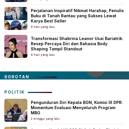
Perjalanan Inspiratif Nikmat Harahap, Penulis
Buku di Tanah Rantau yang Sukses Lewat
Karya Best Seller
6 hari yang lalu
Transformasi Shabrina Leanor Usai Bariatrik:
Resep Percaya Diri dan Rahasia Body
Shaping Tampil Standout
6 hari yang lalu
.
SOROTAN
POLITIK
Pengunduran Diri Kepala BGN, Komisi IX DPR:
Momentum Evaluasi Menyeluruh Program
MBG
2 minggu yang lalu