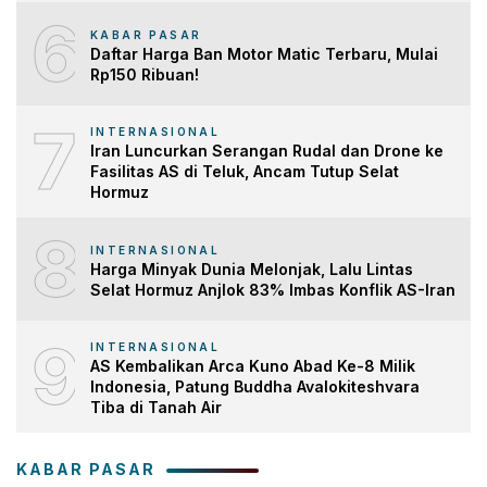
6
KABAR PASAR
Daftar Harga Ban Motor Matic Terbaru, Mulai
Rp150 Ribuan!
7
INTERNASIONAL
Iran Luncurkan Serangan Rudal dan Drone ke
Fasilitas AS di Teluk, Ancam Tutup Selat
Hormuz
8
INTERNASIONAL
Harga Minyak Dunia Melonjak, Lalu Lintas
Selat Hormuz Anjlok 83% Imbas Konflik AS-Iran
9
INTERNASIONAL
AS Kembalikan Arca Kuno Abad Ke-8 Milik
Indonesia, Patung Buddha Avalokiteshvara
Tiba di Tanah Air
KABAR PASAR