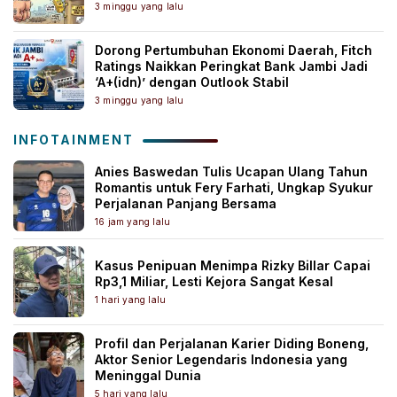
3 minggu yang lalu
Dorong Pertumbuhan Ekonomi Daerah, Fitch
Ratings Naikkan Peringkat Bank Jambi Jadi
‘A+(idn)’ dengan Outlook Stabil
3 minggu yang lalu
INFOTAINMENT
Anies Baswedan Tulis Ucapan Ulang Tahun
Romantis untuk Fery Farhati, Ungkap Syukur
Perjalanan Panjang Bersama
16 jam yang lalu
Kasus Penipuan Menimpa Rizky Billar Capai
Rp3,1 Miliar, Lesti Kejora Sangat Kesal
1 hari yang lalu
Profil dan Perjalanan Karier Diding Boneng,
Aktor Senior Legendaris Indonesia yang
Meninggal Dunia
5 hari yang lalu