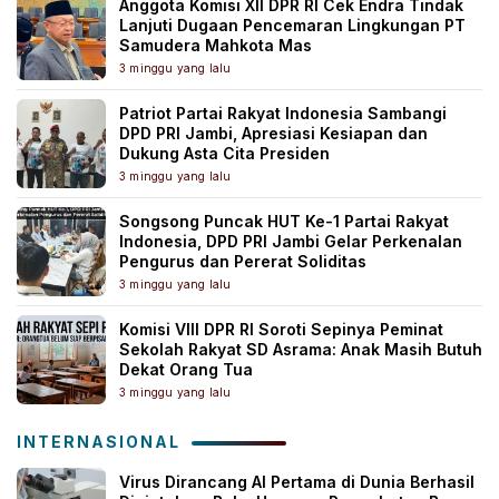
Anggota Komisi XII DPR RI Cek Endra Tindak
Lanjuti Dugaan Pencemaran Lingkungan PT
Samudera Mahkota Mas
3 minggu yang lalu
Patriot Partai Rakyat Indonesia Sambangi
DPD PRI Jambi, Apresiasi Kesiapan dan
Dukung Asta Cita Presiden
3 minggu yang lalu
Songsong Puncak HUT Ke-1 Partai Rakyat
Indonesia, DPD PRI Jambi Gelar Perkenalan
Pengurus dan Pererat Soliditas
3 minggu yang lalu
Komisi VIII DPR RI Soroti Sepinya Peminat
Sekolah Rakyat SD Asrama: Anak Masih Butuh
Dekat Orang Tua
3 minggu yang lalu
INTERNASIONAL
Virus Dirancang AI Pertama di Dunia Berhasil