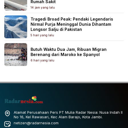
Rumah Sakit
14 jam yang lalu
Tragedi Broad Peak: Pendaki Legendaris
Nirmal Purja Meninggal Dunia Dihantam
Longsor Salju di Pakistan
5 hari yang lalu
Butuh Waktu Dua Jam, Ribuan Migran
Berenang dari Maroko ke Spanyol
6 hari yang lalu
Alamat Perusahaan Pers PT Mulia Radar Nesia: Nusa Indah II
No 16, Kel Rawasari, Kec Alam Barajo, Kota Jambi.
netizen@radarnesia.com