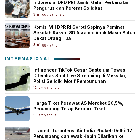
Indonesia, DPD PRI Jambi Gelar Perkenalan
Pengurus dan Pererat Soliditas
3 minggu yang lalu
Komisi VIII DPR RI Soroti Sepinya Peminat
Sekolah Rakyat SD Asrama: Anak Masih Butuh
Dekat Orang Tua
3 minggu yang lalu
INTERNASIONAL
Influencer TikTok Cesar Gastelum Tewas
Ditembak Saat Live Streaming di Meksiko,
Polisi Selidiki Motif Pembunuhan
12 jam yang lalu
Harga Tiket Pesawat AS Meroket 26,5%,
Penumpang Tetap Berburu Tiket
13 jam yang lalu
Tragedi Turbulensi Air India Phuket-Delhi: 17
Penumpang dan Awak Kabin Dilarikan ke