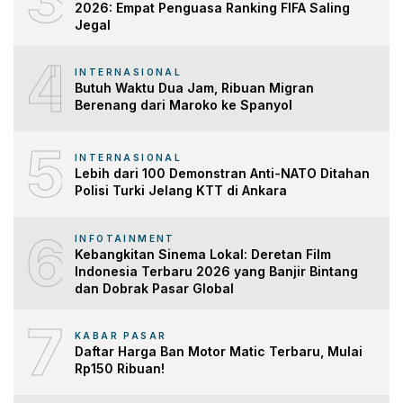
2026: Empat Penguasa Ranking FIFA Saling
Jegal
4
INTERNASIONAL
Butuh Waktu Dua Jam, Ribuan Migran
Berenang dari Maroko ke Spanyol
5
INTERNASIONAL
Lebih dari 100 Demonstran Anti-NATO Ditahan
Polisi Turki Jelang KTT di Ankara
6
INFOTAINMENT
Kebangkitan Sinema Lokal: Deretan Film
Indonesia Terbaru 2026 yang Banjir Bintang
dan Dobrak Pasar Global
7
KABAR PASAR
Daftar Harga Ban Motor Matic Terbaru, Mulai
Rp150 Ribuan!