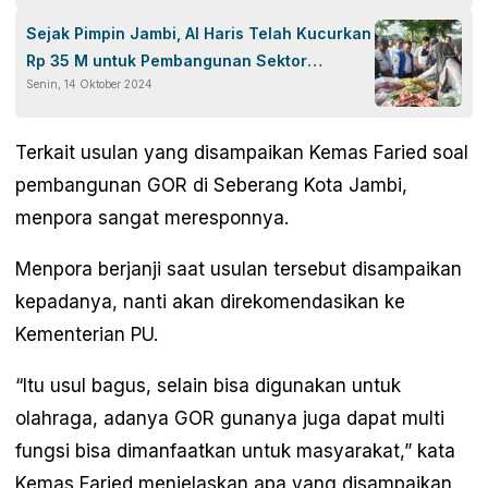
Sejak Pimpin Jambi, Al Haris Telah Kucurkan
Rp 35 M untuk Pembangunan Sektor
Senin, 14 Oktober 2024
Pertanian
Terkait usulan yang disampaikan Kemas Faried soal
pembangunan GOR di Seberang Kota Jambi,
menpora sangat meresponnya.
Menpora berjanji saat usulan tersebut disampaikan
kepadanya, nanti akan direkomendasikan ke
Kementerian PU.
“Itu usul bagus, selain bisa digunakan untuk
olahraga, adanya GOR gunanya juga dapat multi
fungsi bisa dimanfaatkan untuk masyarakat,” kata
Kemas Faried menjelaskan apa yang disampaikan