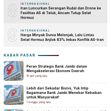
8
INTERNASIONAL
Iran Luncurkan Serangan Rudal dan Drone ke
Fasilitas AS di Teluk, Ancam Tutup Selat
Hormuz
9
INTERNASIONAL
Harga Minyak Dunia Melonjak, Lalu Lintas
Selat Hormuz Anjlok 83% Imbas Konflik AS-Iran
KABAR PASAR
Peran Strategis Bank Jambi dalam
Mengakselerasi Ekonomi Daerah
15 jam yang lalu
Lebih dari Sekadar Bisnis, Yuk Intip
Bagaimana Bank Jambi Menebar Kebaikan
untuk Masyarakat!
1 minggu yang lalu