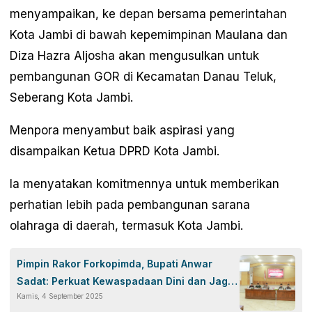
menyampaikan, ke depan bersama pemerintahan
Kota Jambi di bawah kepemimpinan Maulana dan
Diza Hazra Aljosha akan mengusulkan untuk
pembangunan GOR di Kecamatan Danau Teluk,
Seberang Kota Jambi.
Menpora menyambut baik aspirasi yang
disampaikan Ketua DPRD Kota Jambi.
Ia menyatakan komitmennya untuk memberikan
perhatian lebih pada pembangunan sarana
olahraga di daerah, termasuk Kota Jambi.
Pimpin Rakor Forkopimda, Bupati Anwar
Sadat: Perkuat Kewaspadaan Dini dan Jaga
Kamis, 4 September 2025
Kondusifitas Tanjab Barat