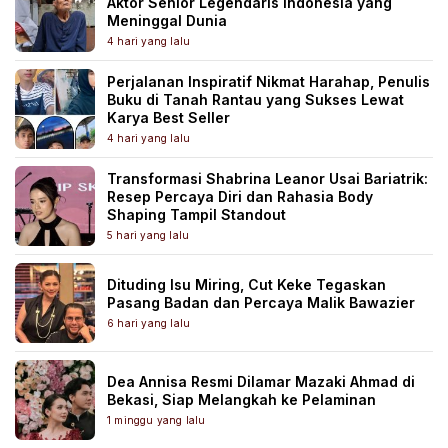
Aktor Senior Legendaris Indonesia yang
Meninggal Dunia
4 hari yang lalu
Perjalanan Inspiratif Nikmat Harahap, Penulis
Buku di Tanah Rantau yang Sukses Lewat
Karya Best Seller
4 hari yang lalu
Transformasi Shabrina Leanor Usai Bariatrik:
Resep Percaya Diri dan Rahasia Body
Shaping Tampil Standout
5 hari yang lalu
Dituding Isu Miring, Cut Keke Tegaskan
Pasang Badan dan Percaya Malik Bawazier
6 hari yang lalu
Dea Annisa Resmi Dilamar Mazaki Ahmad di
Bekasi, Siap Melangkah ke Pelaminan
1 minggu yang lalu