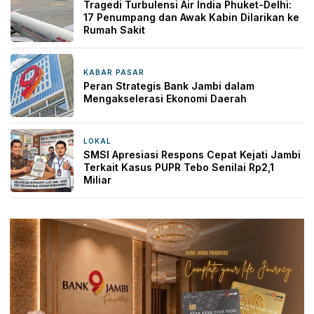
Tragedi Turbulensi Air India Phuket-Delhi:
17 Penumpang dan Awak Kabin Dilarikan ke
Rumah Sakit
KABAR PASAR
15 jam yang lalu
Peran Strategis Bank Jambi dalam
Mengakselerasi Ekonomi Daerah
LOKAL
1 hari yang lalu
SMSI Apresiasi Respons Cepat Kejati Jambi
Terkait Kasus PUPR Tebo Senilai Rp2,1
Miliar