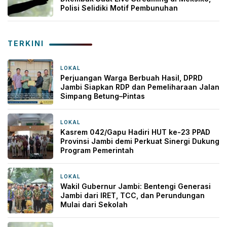
Polisi Selidiki Motif Pembunuhan
TERKINI
LOKAL
5 jam yang lalu
Perjuangan Warga Berbuah Hasil, DPRD
Jambi Siapkan RDP dan Pemeliharaan Jalan
Simpang Betung–Pintas
LOKAL
7 jam yang lalu
Kasrem 042/Gapu Hadiri HUT ke-23 PPAD
Provinsi Jambi demi Perkuat Sinergi Dukung
Program Pemerintah
LOKAL
12 jam yang lalu
Wakil Gubernur Jambi: Bentengi Generasi
Jambi dari IRET, TCC, dan Perundungan
Mulai dari Sekolah