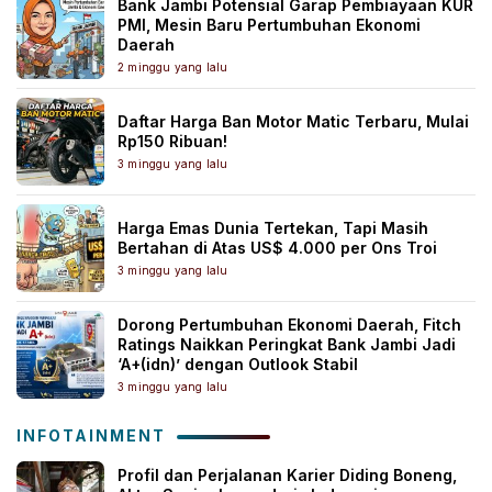
Bank Jambi Potensial Garap Pembiayaan KUR
PMI, Mesin Baru Pertumbuhan Ekonomi
Daerah
2 minggu yang lalu
Daftar Harga Ban Motor Matic Terbaru, Mulai
Rp150 Ribuan!
3 minggu yang lalu
Harga Emas Dunia Tertekan, Tapi Masih
Bertahan di Atas US$ 4.000 per Ons Troi
3 minggu yang lalu
Dorong Pertumbuhan Ekonomi Daerah, Fitch
Ratings Naikkan Peringkat Bank Jambi Jadi
‘A+(idn)’ dengan Outlook Stabil
3 minggu yang lalu
INFOTAINMENT
Profil dan Perjalanan Karier Diding Boneng,