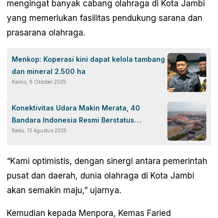
mengingat banyak cabang olahraga di Kota Jambi
yang memerlukan fasilitas pendukung sarana dan
prasarana olahraga.
Menkop: Koperasi kini dapat kelola tambang
dan mineral 2.500 ha
Kamis, 9 Oktober 2025
Konektivitas Udara Makin Merata, 40
Bandara Indonesia Resmi Berstatus
Rabu, 13 Agustus 2025
Internasional
“Kami optimistis, dengan sinergi antara pemerintah
pusat dan daerah, dunia olahraga di Kota Jambi
akan semakin maju,” ujarnya.
Kemudian kepada Menpora, Kemas Faried