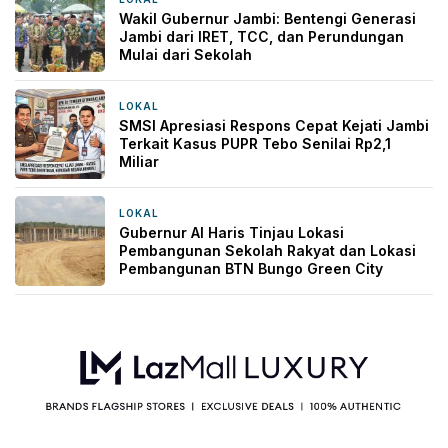
Wakil Gubernur Jambi: Bentengi Generasi
Jambi dari IRET, TCC, dan Perundungan
Mulai dari Sekolah
LOKAL
1 hari yang lalu
SMSI Apresiasi Respons Cepat Kejati Jambi
Terkait Kasus PUPR Tebo Senilai Rp2,1
Miliar
LOKAL
1 hari yang lalu
Gubernur Al Haris Tinjau Lokasi
Pembangunan Sekolah Rakyat dan Lokasi
Pembangunan BTN Bungo Green City