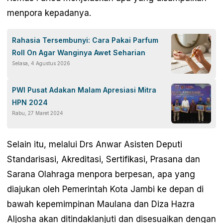
menpora kepadanya.
Rahasia Tersembunyi: Cara Pakai Parfum
Roll On Agar Wanginya Awet Seharian
Selasa, 4 Agustus 2026
PWI Pusat Adakan Malam Apresiasi Mitra
HPN 2024
Rabu, 27 Maret 2024
Selain itu, melalui Drs Anwar Asisten Deputi
Standarisasi, Akreditasi, Sertifikasi, Prasana dan
Sarana Olahraga menpora berpesan, apa yang
diajukan oleh Pemerintah Kota Jambi ke depan di
bawah kepemimpinan Maulana dan Diza Hazra
Aljosha akan ditindaklanjuti dan disesuaikan dengan