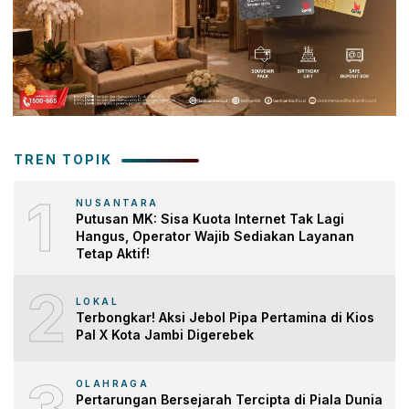
TREN TOPIK
1
NUSANTARA
Putusan MK: Sisa Kuota Internet Tak Lagi
Hangus, Operator Wajib Sediakan Layanan
Tetap Aktif!
2
LOKAL
Terbongkar! Aksi Jebol Pipa Pertamina di Kios
Pal X Kota Jambi Digerebek
3
OLAHRAGA
Pertarungan Bersejarah Tercipta di Piala Dunia