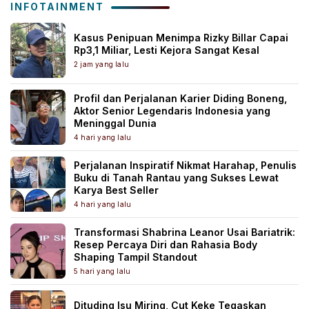
INFOTAINMENT
Kasus Penipuan Menimpa Rizky Billar Capai
Rp3,1 Miliar, Lesti Kejora Sangat Kesal
2 jam yang lalu
Profil dan Perjalanan Karier Diding Boneng,
Aktor Senior Legendaris Indonesia yang
Meninggal Dunia
4 hari yang lalu
Perjalanan Inspiratif Nikmat Harahap, Penulis
Buku di Tanah Rantau yang Sukses Lewat
Karya Best Seller
4 hari yang lalu
Transformasi Shabrina Leanor Usai Bariatrik:
Resep Percaya Diri dan Rahasia Body
Shaping Tampil Standout
5 hari yang lalu
Dituding Isu Miring, Cut Keke Tegaskan