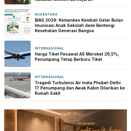
NUSANTARA
15 jam yang lalu
BIAS 2026: Kemenkes Kembali Gelar Bulan
Imunisasi Anak Sekolah demi Bentengi
Kesehatan Generasi Bangsa
INTERNASIONAL
15 jam yang lalu
Harga Tiket Pesawat AS Meroket 26,5%,
Penumpang Tetap Berburu Tiket
INTERNASIONAL
16 jam yang lalu
Tragedi Turbulensi Air India Phuket-Delhi:
17 Penumpang dan Awak Kabin Dilarikan ke
Rumah Sakit