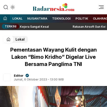
Enak Dibaca
Radarnesia
LOKAL
NUSANTARA
TEKNOLOGI
POLITIK
OLAHRA
TERKINI
esti Kejora Sangat Kesal
Ratusan Airsoft Gun Kebayoran Lam
Lokal
Pementasan Wayang Kulit dengan
Lakon “Bimo Kridho” Digelar Live
Bersama Panglima TNI
Editor
Jumat, 6 Oktober 2023 - 13:00 WIB