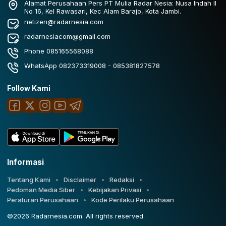
Alamat Perusahaan Pers PT Mulia Radar Nesia: Nusa Indah II
No 16, Kel Rawasari, Kec Alam Barajo, Kota Jambi.
netizen@radarnesia.com
radarnesiacom@gmail.com
Phone 085165568088
WhatsApp 082373319008 - 085381827578
Follow Kami
Informasi
Tentang Kami
Disclaimer
Redaksi
Pedoman Media Siber
Kebijakan Privasi
Peraturan Perusahaan
Kode Perilaku Perusahaan
©2026 Radarnesia.com. All rights reserved.