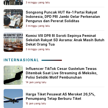
3 minggu yang lalu
Songsong Puncak HUT Ke-1 Partai Rakyat
Indonesia, DPD PRI Jambi Gelar Perkenalan
Pengurus dan Pererat Soliditas
3 minggu yang lalu
Komisi VIII DPR RI Soroti Sepinya Peminat
Sekolah Rakyat SD Asrama: Anak Masih Butuh
Dekat Orang Tua
3 minggu yang lalu
INTERNASIONAL
Influencer TikTok Cesar Gastelum Tewas
Ditembak Saat Live Streaming di Meksiko,
Polisi Selidiki Motif Pembunuhan
14 jam yang lalu
Harga Tiket Pesawat AS Meroket 26,5%,
Penumpang Tetap Berburu Tiket
15 jam yang lalu