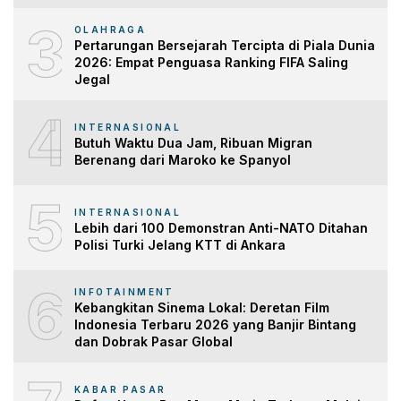
3
OLAHRAGA
Pertarungan Bersejarah Tercipta di Piala Dunia
2026: Empat Penguasa Ranking FIFA Saling
Jegal
4
INTERNASIONAL
Butuh Waktu Dua Jam, Ribuan Migran
Berenang dari Maroko ke Spanyol
5
INTERNASIONAL
Lebih dari 100 Demonstran Anti-NATO Ditahan
Polisi Turki Jelang KTT di Ankara
6
INFOTAINMENT
Kebangkitan Sinema Lokal: Deretan Film
Indonesia Terbaru 2026 yang Banjir Bintang
dan Dobrak Pasar Global
KABAR PASAR