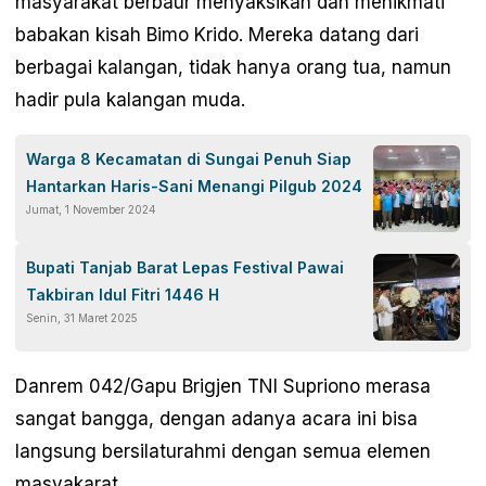
masyarakat berbaur menyaksikan dan menikmati
babakan kisah Bimo Krido. Mereka datang dari
berbagai kalangan, tidak hanya orang tua, namun
hadir pula kalangan muda.
Warga 8 Kecamatan di Sungai Penuh Siap
Hantarkan Haris-Sani Menangi Pilgub 2024
Jumat, 1 November 2024
Bupati Tanjab Barat Lepas Festival Pawai
Takbiran Idul Fitri 1446 H
Senin, 31 Maret 2025
Danrem 042/Gapu Brigjen TNI Supriono merasa
sangat bangga, dengan adanya acara ini bisa
langsung bersilaturahmi dengan semua elemen
masyakarat.