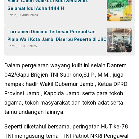
Bakal Calon Walikota Budi Setiawan:
Selamat Idul Adha 1444 H
Senin, 17 Juni 2024
Turnamen Domino Terbesar Perebutkan
Piala Wali Kota Jambi Diserbu Peserta di JBC
Sabtu, 19 Juli 2025
Dalam pergelaran wayang kulit ini selain Danrem
042/Gapu Brigjen TNI Supriono,S.I.P., M.M., juga
nampak hadir Wakil Gubernur Jambi, Ketua DPRD
Provinsi Jambi, Kapolda Jambi serta para tokoh
agama, tokoh masyarakat dan tokoh adat serta
tamu undangan lainnya.
Seperti diketahui bersama, peringatan HUT ke-78
TNI mengusung tema “TNI Patriot NKRI Pengawal