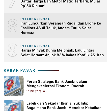
7
Daftar Harga Ban Motor Matic Terbaru, Mulai
Rp150 Ribuan!
8
INTERNASIONAL
Iran Luncurkan Serangan Rudal dan Drone ke
Fasilitas AS di Teluk, Ancam Tutup Selat
Hormuz
9
INTERNASIONAL
Harga Minyak Dunia Melonjak, Lalu Lintas
Selat Hormuz Anjlok 83% Imbas Konflik AS-Iran
KABAR PASAR
Peran Strategis Bank Jambi dalam
Mengakselerasi Ekonomi Daerah
17 jam yang lalu
Lebih dari Sekadar Bisnis, Yuk Intip
Bagaimana Bank Jambi Menebar Kebaikan