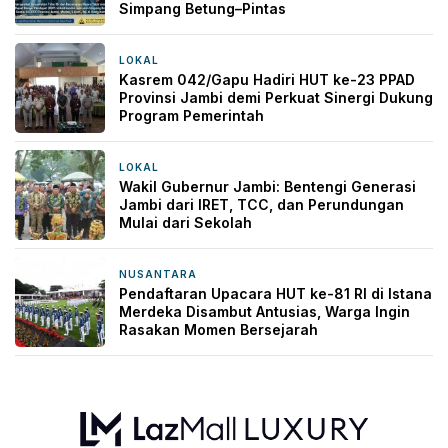
Simpang Betung–Pintas
LOKAL
9 jam yang lalu
Kasrem 042/Gapu Hadiri HUT ke-23 PPAD
Provinsi Jambi demi Perkuat Sinergi Dukung
Program Pemerintah
LOKAL
14 jam yang lalu
Wakil Gubernur Jambi: Bentengi Generasi
Jambi dari IRET, TCC, dan Perundungan
Mulai dari Sekolah
NUSANTARA
14 jam yang lalu
Pendaftaran Upacara HUT ke-81 RI di Istana
Merdeka Disambut Antusias, Warga Ingin
Rasakan Momen Bersejarah