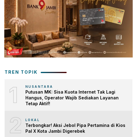
TREN TOPIK
1
NUSANTARA
Putusan MK: Sisa Kuota Internet Tak Lagi
Hangus, Operator Wajib Sediakan Layanan
Tetap Aktif!
2
LOKAL
Terbongkar! Aksi Jebol Pipa Pertamina di Kios
Pal X Kota Jambi Digerebek