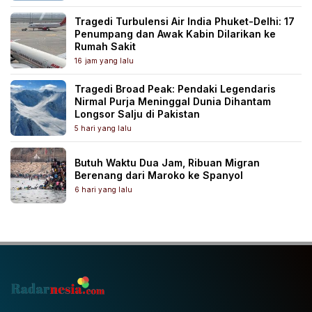
Tragedi Turbulensi Air India Phuket-Delhi: 17
Penumpang dan Awak Kabin Dilarikan ke
Rumah Sakit
16 jam yang lalu
Tragedi Broad Peak: Pendaki Legendaris
Nirmal Purja Meninggal Dunia Dihantam
Longsor Salju di Pakistan
5 hari yang lalu
Butuh Waktu Dua Jam, Ribuan Migran
Berenang dari Maroko ke Spanyol
6 hari yang lalu