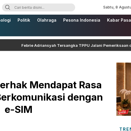
Sabtu, 8 Agust
ologi
Politik
Olahraga
Pesona Indonesia
Kabar Pasa
Febrie Adriansyah Tersangka TPPU Jalani Pemeriksaan di Kej
erhak Mendapat Rasa
erkomunikasi dengan
e-SIM
TRE