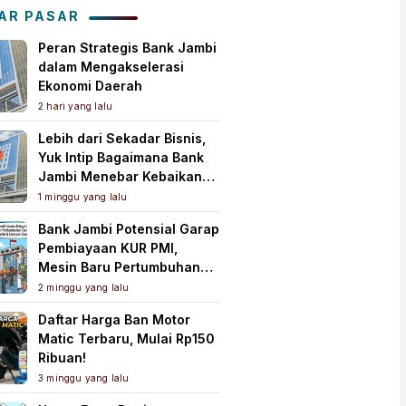
Tanah Air
AR PASAR
Peran Strategis Bank Jambi
dalam Mengakselerasi
Ekonomi Daerah
2 hari yang lalu
Lebih dari Sekadar Bisnis,
Yuk Intip Bagaimana Bank
Jambi Menebar Kebaikan
untuk Masyarakat!
1 minggu yang lalu
Bank Jambi Potensial Garap
Pembiayaan KUR PMI,
Mesin Baru Pertumbuhan
Ekonomi Daerah
2 minggu yang lalu
Daftar Harga Ban Motor
Matic Terbaru, Mulai Rp150
Ribuan!
3 minggu yang lalu