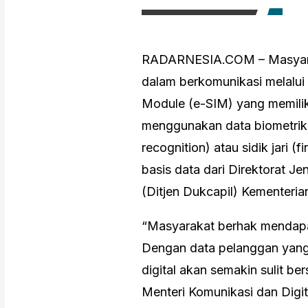
RADARNESIA.COM – Masyarak
dalam berkomunikasi melalui
Module (e-SIM) yang memiliki
menggunakan data biometrik,
recognition) atau sidik jari (
basis data dari Direktorat J
(Ditjen Dukcapil) Kementeria
“Masyarakat berhak mendapa
Dengan data pelanggan yang j
digital akan semakin sulit ber
Menteri Komunikasi dan Digi