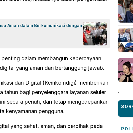
asa Aman dalam Berkomunikasi dengan
gkah penting dalam membangun kepercayaan
 digital yang aman dan bertanggung jawab.
nikasi dan Digital (Kemkomdigi) memberikan
.
 tahun bagi penyelenggara layanan seluler
ini secara penuh, dan tetap mengedepankan
SOR
erta kenyamanan pengguna.
gital yang sehat, aman, dan berpihak pada
POL