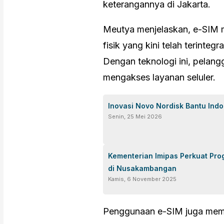
keterangannya di Jakarta.
Meutya menjelaskan, e-SIM m
fisik yang kini telah terinteg
Dengan teknologi ini, pelangg
mengakses layanan seluler.
Inovasi Novo Nordisk Bantu Ind
Senin, 25 Mei 2026
Kementerian Imipas Perkuat Pro
di Nusakambangan
Kamis, 6 November 2025
Penggunaan e-SIM juga membu