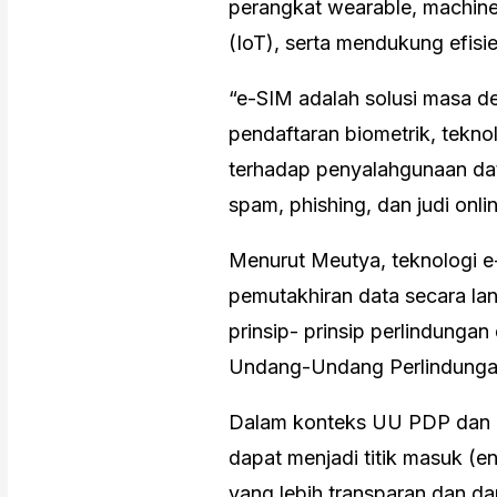
perangkat wearable, machine
(IoT), serta mendukung efisie
“e-SIM adalah solusi masa de
pendaftaran biometrik, tekno
terhadap penyalahgunaan data
spam, phishing, dan judi onlin
Menurut Meutya, teknologi
pemutakhiran data secara lan
prinsip- prinsip perlindunga
Undang-Undang Perlindungan
Dalam konteks UU PDP dan p
dapat menjadi titik masuk (e
yang lebih transparan dan d