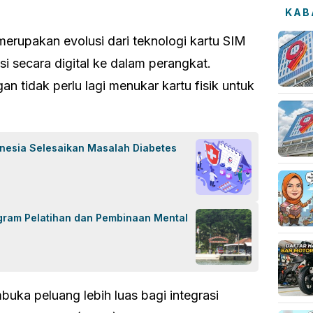
KAB
erupakan evolusi dari teknologi kartu SIM
rasi secara digital ke dalam perangkat.
an tidak perlu lagi menukar kartu fisik untuk
onesia Selesaikan Masalah Diabetes
gram Pelatihan dan Pembinaan Mental
ka peluang lebih luas bagi integrasi