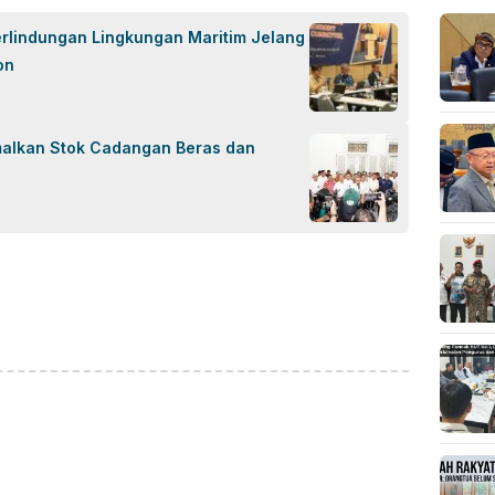
rlindungan Lingkungan Maritim Jelang
on
alkan Stok Cadangan Beras dan
ok
sApp
are