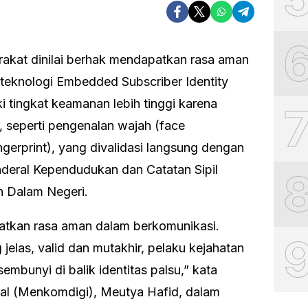
at dinilai berhak mendapatkan rasa aman
 teknologi Embedded Subscriber Identity
 tingkat keamanan lebih tinggi karena
 seperti pengenalan wajah (face
fingerprint), yang divalidasi langsung dengan
enderal Kependudukan dan Catatan Sipil
n Dalam Negeri.
tkan rasa aman dalam berkomunikasi.
elas, valid dan mutakhir, pelaku kejahatan
sembunyi di balik identitas palsu,” kata
tal (Menkomdigi), Meutya Hafid, dalam