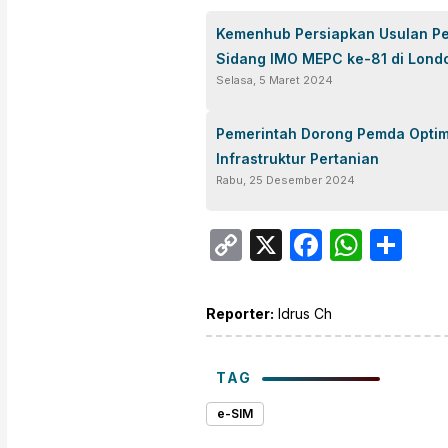
Kemenhub Persiapkan Usulan Pe
Sidang IMO MEPC ke-81 di Lond
Selasa, 5 Maret 2024
Pemerintah Dorong Pemda Optim
Infrastruktur Pertanian
Rabu, 25 Desember 2024
Copy
X
Facebo
What
Sh
Link
Reporter:
Idrus Ch
TAG
e-SIM