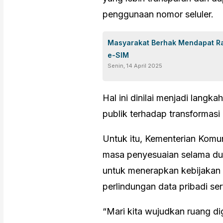
penggunaan nomor seluler.
Masyarakat Berhak Mendapat R
e-SIM
Senin, 14 April 2025
Hal ini dinilai menjadi lan
publik terhadap transformasi
Untuk itu, Kementerian Komu
masa penyesuaian selama dua
untuk menerapkan kebijakan 
perlindungan data pribadi s
“Mari kita wujudkan ruang di