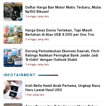
Daftar Harga Ban Motor Matic Terbaru, Mulai
Rp150 Ribuan!
3 minggu yang lalu
Harga Emas Dunia Tertekan, Tapi Masih
Bertahan di Atas US$ 4.000 per Ons Troi
3 minggu yang lalu
Dorong Pertumbuhan Ekonomi Daerah, Fitch
Ratings Naikkan Peringkat Bank Jambi Jadi
‘A+(idn)’ dengan Outlook Stabil
3 minggu yang lalu
INFOTAINMENT
Irish Bella Hamil Anak Pertama, Ungkap Rasa
Haru Lewat Hasil USG
1 hari yang lalu