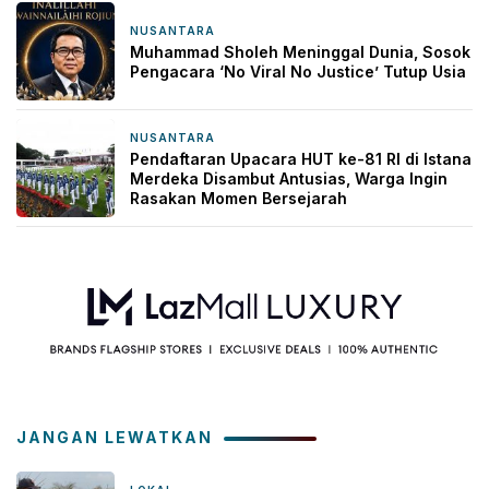
NUSANTARA
2 hari yang lalu
Muhammad Sholeh Meninggal Dunia, Sosok
Pengacara ‘No Viral No Justice’ Tutup Usia
NUSANTARA
3 hari yang lalu
Pendaftaran Upacara HUT ke-81 RI di Istana
Merdeka Disambut Antusias, Warga Ingin
Rasakan Momen Bersejarah
JANGAN LEWATKAN