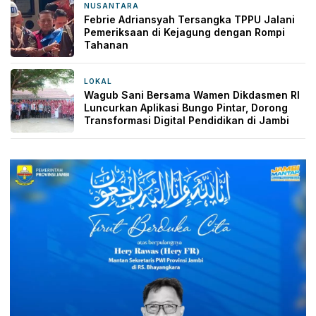
NUSANTARA
2 hari yang lalu
Febrie Adriansyah Tersangka TPPU Jalani
Pemeriksaan di Kejagung dengan Rompi
Tahanan
LOKAL
2 hari yang lalu
Wagub Sani Bersama Wamen Dikdasmen RI
Luncurkan Aplikasi Bungo Pintar, Dorong
Transformasi Digital Pendidikan di Jambi