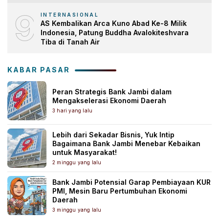
9
INTERNASIONAL
AS Kembalikan Arca Kuno Abad Ke-8 Milik
Indonesia, Patung Buddha Avalokiteshvara
Tiba di Tanah Air
KABAR PASAR
Peran Strategis Bank Jambi dalam
Mengakselerasi Ekonomi Daerah
3 hari yang lalu
Lebih dari Sekadar Bisnis, Yuk Intip
Bagaimana Bank Jambi Menebar Kebaikan
untuk Masyarakat!
2 minggu yang lalu
Bank Jambi Potensial Garap Pembiayaan KUR
PMI, Mesin Baru Pertumbuhan Ekonomi
Daerah
3 minggu yang lalu