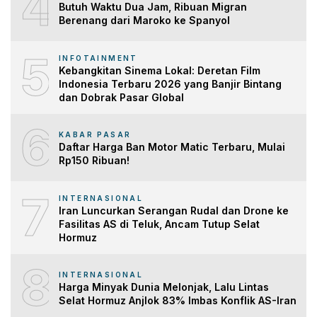
4
Butuh Waktu Dua Jam, Ribuan Migran
Berenang dari Maroko ke Spanyol
5
INFOTAINMENT
Kebangkitan Sinema Lokal: Deretan Film
Indonesia Terbaru 2026 yang Banjir Bintang
dan Dobrak Pasar Global
6
KABAR PASAR
Daftar Harga Ban Motor Matic Terbaru, Mulai
Rp150 Ribuan!
7
INTERNASIONAL
Iran Luncurkan Serangan Rudal dan Drone ke
Fasilitas AS di Teluk, Ancam Tutup Selat
Hormuz
8
INTERNASIONAL
Harga Minyak Dunia Melonjak, Lalu Lintas
Selat Hormuz Anjlok 83% Imbas Konflik AS-Iran