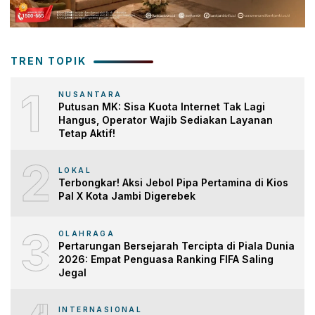
TREN TOPIK
1
NUSANTARA
Putusan MK: Sisa Kuota Internet Tak Lagi
Hangus, Operator Wajib Sediakan Layanan
Tetap Aktif!
2
LOKAL
Terbongkar! Aksi Jebol Pipa Pertamina di Kios
Pal X Kota Jambi Digerebek
3
OLAHRAGA
Pertarungan Bersejarah Tercipta di Piala Dunia
2026: Empat Penguasa Ranking FIFA Saling
Jegal
INTERNASIONAL