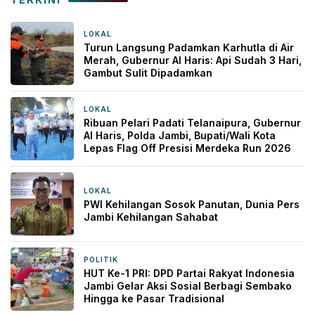
LOKAL
2 jam yang lalu
Turun Langsung Padamkan Karhutla di Air
Merah, Gubernur Al Haris: Api Sudah 3 Hari,
Gambut Sulit Dipadamkan
LOKAL
2 jam yang lalu
Ribuan Pelari Padati Telanaipura, Gubernur
Al Haris, Polda Jambi, Bupati/Wali Kota
Lepas Flag Off Presisi Merdeka Run 2026
LOKAL
5 jam yang lalu
PWI Kehilangan Sosok Panutan, Dunia Pers
Jambi Kehilangan Sahabat
POLITIK
1 hari yang lalu
HUT Ke-1 PRI: DPD Partai Rakyat Indonesia
Jambi Gelar Aksi Sosial Berbagi Sembako
Hingga ke Pasar Tradisional