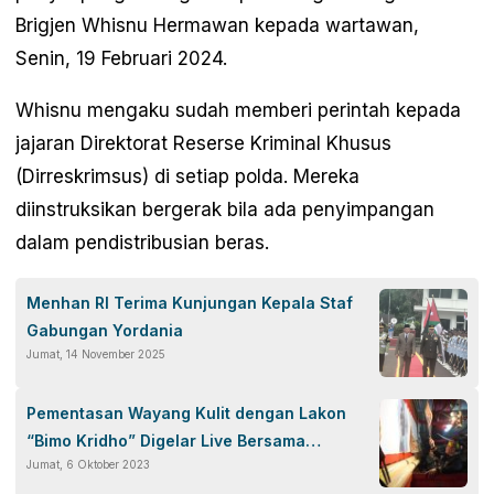
Brigjen Whisnu Hermawan kepada wartawan,
Senin, 19 Februari 2024.
Whisnu mengaku sudah memberi perintah kepada
jajaran Direktorat Reserse Kriminal Khusus
(Dirreskrimsus) di setiap polda. Mereka
diinstruksikan bergerak bila ada penyimpangan
dalam pendistribusian beras.
Menhan RI Terima Kunjungan Kepala Staf
Gabungan Yordania
Jumat, 14 November 2025
Pementasan Wayang Kulit dengan Lakon
“Bimo Kridho” Digelar Live Bersama
Jumat, 6 Oktober 2023
Panglima TNI