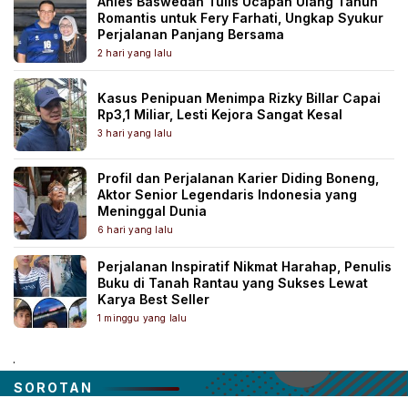
Anies Baswedan Tulis Ucapan Ulang Tahun
Romantis untuk Fery Farhati, Ungkap Syukur
Perjalanan Panjang Bersama
2 hari yang lalu
Kasus Penipuan Menimpa Rizky Billar Capai
Rp3,1 Miliar, Lesti Kejora Sangat Kesal
3 hari yang lalu
Profil dan Perjalanan Karier Diding Boneng,
Aktor Senior Legendaris Indonesia yang
Meninggal Dunia
6 hari yang lalu
Perjalanan Inspiratif Nikmat Harahap, Penulis
Buku di Tanah Rantau yang Sukses Lewat
Karya Best Seller
1 minggu yang lalu
.
SOROTAN