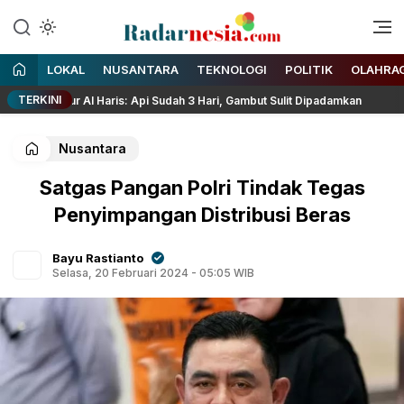
Enak Dibaca
Radarnesia
LOKAL
NUSANTARA
TEKNOLOGI
POLITIK
OLAHRA
TERKINI
ernur Al Haris: Api Sudah 3 Hari, Gambut Sulit Dipadamkan
Nusantara
Satgas Pangan Polri Tindak Tegas
Penyimpangan Distribusi Beras
Bayu Rastianto
Selasa, 20 Februari 2024 - 05:05 WIB