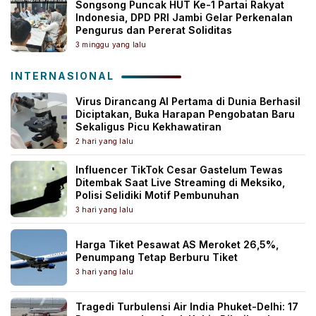
Songsong Puncak HUT Ke-1 Partai Rakyat
Indonesia, DPD PRI Jambi Gelar Perkenalan
Pengurus dan Pererat Soliditas
3 minggu yang lalu
INTERNASIONAL
Virus Dirancang AI Pertama di Dunia Berhasil
Diciptakan, Buka Harapan Pengobatan Baru
Sekaligus Picu Kekhawatiran
2 hari yang lalu
Influencer TikTok Cesar Gastelum Tewas
Ditembak Saat Live Streaming di Meksiko,
Polisi Selidiki Motif Pembunuhan
3 hari yang lalu
Harga Tiket Pesawat AS Meroket 26,5%,
Penumpang Tetap Berburu Tiket
3 hari yang lalu
Tragedi Turbulensi Air India Phuket-Delhi: 17