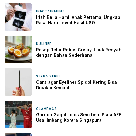
INFOTAINMENT
1 hari yang lalu
Irish Bella Hamil Anak Pertama, Ungkap
Rasa Haru Lewat Hasil USG
KULINER
1 hari yang lalu
Resep Telur Rebus Crispy, Lauk Renyah
dengan Bahan Sederhana
SERBA SERBI
1 hari yang lalu
Cara agar Eyeliner Spidol Kering Bisa
Dipakai Kembali
OLAHRAGA
2 hari yang lalu
Garuda Gagal Lolos Semifinal Piala AFF
Usai Imbang Kontra Singapura