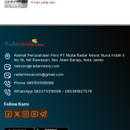
6 hari yang lalu
Alamat Perusahaan Pers PT Mulia Radar Nesia: Nusa Indah II
No 16, Kel Rawasari, Kec Alam Barajo, Kota Jambi.
netizen@radarnesia.com
radarnesiacom@gmail.com
Phone 085165568088
WhatsApp 082373319008 - 085381827578
Follow Kami