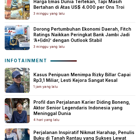
Harga Emas Dunia Tertekan, Tapi Masih
Bertahan di Atas US$ 4.000 per Ons Troi
3 minggu yang lalu
Dorong Pertumbuhan Ekonomi Daerah, Fitch
Ratings Naikkan Peringkat Bank Jambi Jadi
‘A+(idn)’ dengan Outlook Stabil
3 minggu yang lalu
INFOTAINMENT
Kasus Penipuan Menimpa Rizky Billar Capai
Rp3,1 Miliar, Lesti Kejora Sangat Kesal
1 jam yang lalu
Profil dan Perjalanan Karier Diding Boneng,
Aktor Senior Legendaris Indonesia yang
Meninggal Dunia
4 hari yang lalu
Perjalanan Inspiratif Nikmat Harahap, Penulis
Buku di Tanah Rantau yang Sukses Lewat