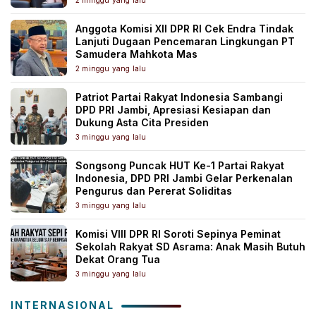
2 minggu yang lalu
Anggota Komisi XII DPR RI Cek Endra Tindak
Lanjuti Dugaan Pencemaran Lingkungan PT
Samudera Mahkota Mas
2 minggu yang lalu
Patriot Partai Rakyat Indonesia Sambangi
DPD PRI Jambi, Apresiasi Kesiapan dan
Dukung Asta Cita Presiden
3 minggu yang lalu
Songsong Puncak HUT Ke-1 Partai Rakyat
Indonesia, DPD PRI Jambi Gelar Perkenalan
Pengurus dan Pererat Soliditas
3 minggu yang lalu
Komisi VIII DPR RI Soroti Sepinya Peminat
Sekolah Rakyat SD Asrama: Anak Masih Butuh
Dekat Orang Tua
3 minggu yang lalu
INTERNASIONAL