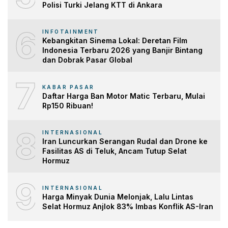
Polisi Turki Jelang KTT di Ankara
6
INFOTAINMENT
Kebangkitan Sinema Lokal: Deretan Film
Indonesia Terbaru 2026 yang Banjir Bintang
dan Dobrak Pasar Global
7
KABAR PASAR
Daftar Harga Ban Motor Matic Terbaru, Mulai
Rp150 Ribuan!
8
INTERNASIONAL
Iran Luncurkan Serangan Rudal dan Drone ke
Fasilitas AS di Teluk, Ancam Tutup Selat
Hormuz
9
INTERNASIONAL
Harga Minyak Dunia Melonjak, Lalu Lintas
Selat Hormuz Anjlok 83% Imbas Konflik AS-Iran