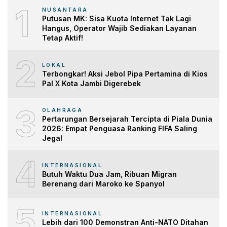
1
NUSANTARA
Putusan MK: Sisa Kuota Internet Tak Lagi
Hangus, Operator Wajib Sediakan Layanan
Tetap Aktif!
2
LOKAL
Terbongkar! Aksi Jebol Pipa Pertamina di Kios
Pal X Kota Jambi Digerebek
3
OLAHRAGA
Pertarungan Bersejarah Tercipta di Piala Dunia
2026: Empat Penguasa Ranking FIFA Saling
Jegal
4
INTERNASIONAL
Butuh Waktu Dua Jam, Ribuan Migran
Berenang dari Maroko ke Spanyol
5
INTERNASIONAL
Lebih dari 100 Demonstran Anti-NATO Ditahan