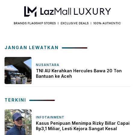
JANGAN LEWATKAN
NUSANTARA
3 Desember 2025
TNI AU Kerahkan Hercules Bawa 20 Ton
Bantuan ke Aceh
TERKINI
INFOTAINMENT
1 jam yang lalu
Kasus Penipuan Menimpa Rizky Billar Capai
Rp3,1 Miliar, Lesti Kejora Sangat Kesal