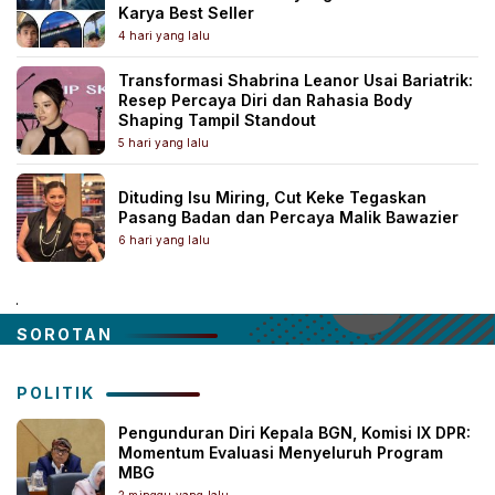
Karya Best Seller
4 hari yang lalu
Transformasi Shabrina Leanor Usai Bariatrik:
Resep Percaya Diri dan Rahasia Body
Shaping Tampil Standout
5 hari yang lalu
Dituding Isu Miring, Cut Keke Tegaskan
Pasang Badan dan Percaya Malik Bawazier
6 hari yang lalu
.
SOROTAN
POLITIK
Pengunduran Diri Kepala BGN, Komisi IX DPR:
Momentum Evaluasi Menyeluruh Program
MBG