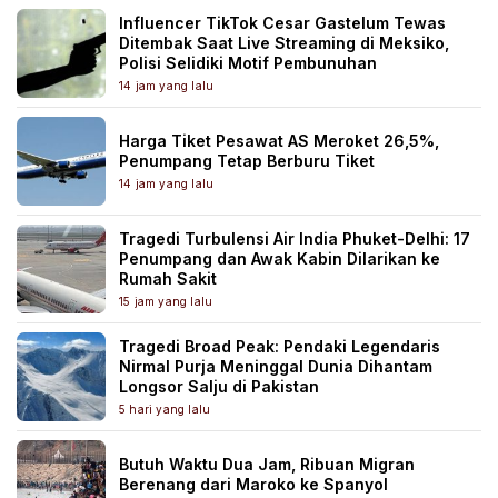
Influencer TikTok Cesar Gastelum Tewas
Ditembak Saat Live Streaming di Meksiko,
Polisi Selidiki Motif Pembunuhan
14 jam yang lalu
Harga Tiket Pesawat AS Meroket 26,5%,
Penumpang Tetap Berburu Tiket
14 jam yang lalu
Tragedi Turbulensi Air India Phuket-Delhi: 17
Penumpang dan Awak Kabin Dilarikan ke
Rumah Sakit
15 jam yang lalu
Tragedi Broad Peak: Pendaki Legendaris
Nirmal Purja Meninggal Dunia Dihantam
Longsor Salju di Pakistan
5 hari yang lalu
Butuh Waktu Dua Jam, Ribuan Migran
Berenang dari Maroko ke Spanyol