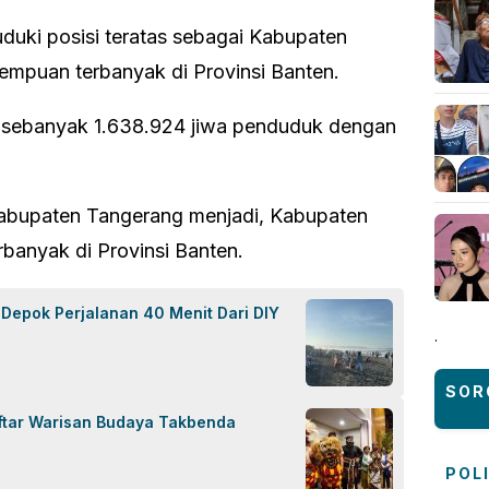
uki posisi teratas sebagai Kabupaten
mpuan terbanyak di Provinsi Banten.
 sebanyak 1.638.924 jiwa penduduk dengan
Kabupaten Tangerang menjadi, Kabupaten
banyak di Provinsi Banten.
i Depok Perjalanan 40 Menit Dari DIY
.
SOR
tar Warisan Budaya Takbenda
POL