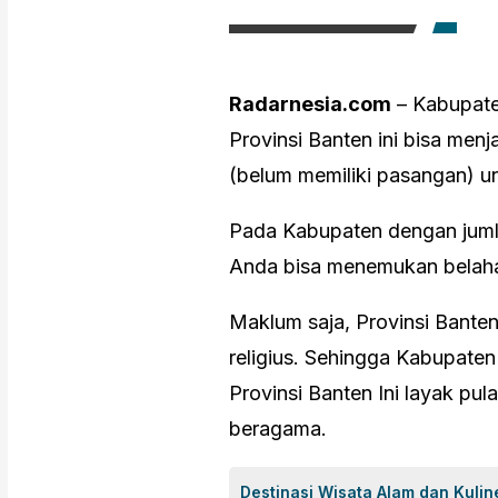
Radarnesia.com
– Kabupate
Provinsi Banten ini bisa menj
(belum memiliki pasangan) u
Pada Kabupaten dengan jumla
Anda bisa menemukan belahan
Maklum saja, Provinsi Bant
religius. Sehingga Kabupate
Provinsi Banten Ini layak pu
beragama.
Destinasi Wisata Alam dan Kuline