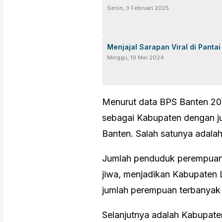
Senin, 3 Februari 2025
Menjajal Sarapan Viral di Panta
Minggu, 19 Mei 2024
Menurut data BPS Banten 202
sebagai Kabupaten dengan ju
Banten. Salah satunya adala
Jumlah penduduk perempuan
jiwa, menjadikan Kabupaten 
jumlah perempuan terbanyak 
Selanjutnya adalah Kabupate