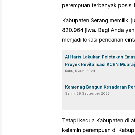
perempuan terbanyak posisi k
Kabupaten Serang memiliki 
820.964 jiwa. Bagi Anda yan
menjadi lokasi pencarian cint
Al Haris Lakukan Peletakan Ema
Proyek Revitalisasi KCBN Muara
Rabu, 5 Juni 2024
Kemenag Bangun Kesadaran Pem
Senin, 29 September 2025
Tetapi kedua Kabupaten di a
kelamin perempuan di Kabupa