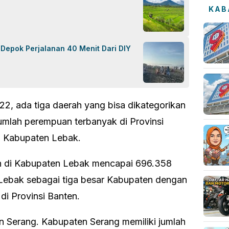
KAB
i Depok Perjalanan 40 Menit Dari DIY
2, ada tiga daerah yang bisa dikategorikan
mlah perempuan terbanyak di Provinsi
h Kabupaten Lebak.
 di Kabupaten Lebak mencapai 696.358
Lebak sebagai tiga besar Kabupaten dengan
di Provinsi Banten.
n Serang. Kabupaten Serang memiliki jumlah