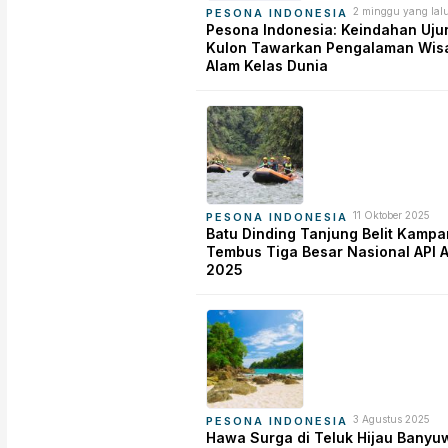
2 minggu yang lal
PESONA INDONESIA
Pesona Indonesia: Keindahan Uju
Kulon Tawarkan Pengalaman Wis
Alam Kelas Dunia
11 Oktober 2025
PESONA INDONESIA
Batu Dinding Tanjung Belit Kampa
Tembus Tiga Besar Nasional API 
2025
3 Agustus 2025
PESONA INDONESIA
Hawa Surga di Teluk Hijau Banyu