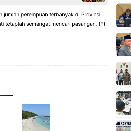
n jumlah perempuan terbanyak di Provinsi
i tetaplah semangat mencari pasangan. (*)
ok
sApp
are