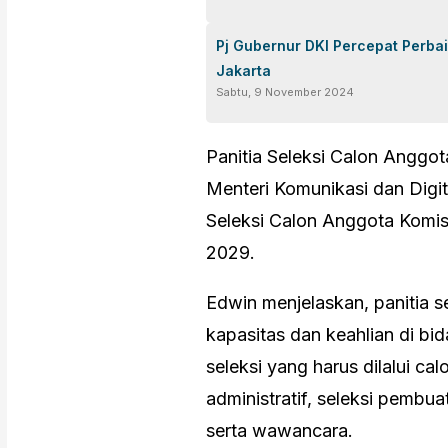
Pj Gubernur DKI Percepat Perbaik
Jakarta
Sabtu, 9 November 2024
Panitia Seleksi Calon Anggot
Menteri Komunikasi dan Digi
Seleksi Calon Anggota Komis
2029.
Edwin menjelaskan, panitia s
kapasitas dan keahlian di b
seleksi yang harus dilalui cal
administratif, seleksi pembua
serta wawancara.