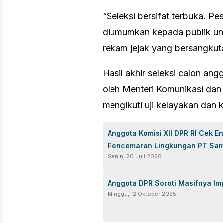
“Seleksi bersifat terbuka. Pe
diumumkan kepada publik un
rekam jejak yang bersangkuta
Hasil akhir seleksi calon an
oleh Menteri Komunikasi dan 
mengikuti uji kelayakan dan k
Anggota Komisi XII DPR RI Cek E
Pencemaran Lingkungan PT Sa
Senin, 20 Juli 2026
Anggota DPR Soroti Masifnya Impo
Minggu, 12 Oktober 2025