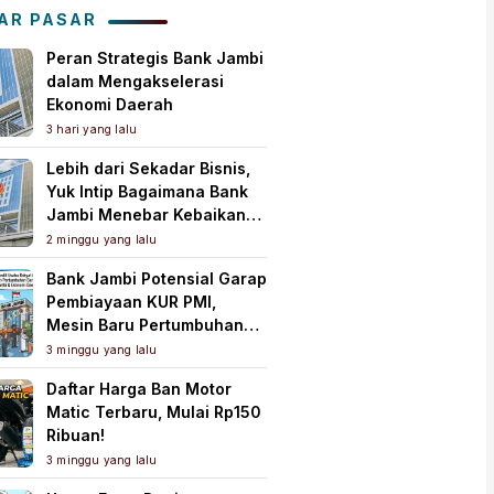
Tanah Air
AR PASAR
Peran Strategis Bank Jambi
dalam Mengakselerasi
Ekonomi Daerah
3 hari yang lalu
Lebih dari Sekadar Bisnis,
Yuk Intip Bagaimana Bank
Jambi Menebar Kebaikan
untuk Masyarakat!
2 minggu yang lalu
Bank Jambi Potensial Garap
Pembiayaan KUR PMI,
Mesin Baru Pertumbuhan
Ekonomi Daerah
3 minggu yang lalu
Daftar Harga Ban Motor
Matic Terbaru, Mulai Rp150
Ribuan!
3 minggu yang lalu