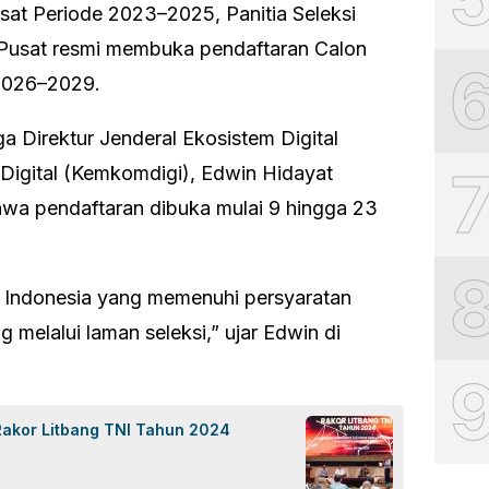
sat Periode 2023–2025, Panitia Seleksi
 Pusat resmi membuka pendaftaran Calon
2026–2029.
ga Direktur Jenderal Ekosistem Digital
Digital (Kemkomdigi), Edwin Hidayat
wa pendaftaran dibuka mulai 9 hingga 23
 Indonesia yang memenuhi persyaratan
 melalui laman seleksi,” ujar Edwin di
akor Litbang TNI Tahun 2024