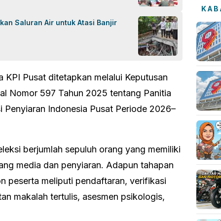
KAB
an Saluran Air untuk Atasi Banjir
a KPI Pusat ditetapkan melalui Keputusan
tal Nomor 597 Tahun 2025 tentang Panitia
i Penyiaran Indonesia Pusat Periode 2026–
eleksi berjumlah sepuluh orang yang memiliki
idang media dan penyiaran. Adapun tahapan
on peserta meliputi pendaftaran, verifikasi
tan makalah tertulis, asesmen psikologis,