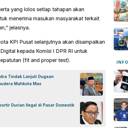
serta yang lolos setiap tahapan akan
tuk menerima masukan masyarakat terkait
n,” jelasnya.
ggota KPI Pusat selanjutnya akan disampaikan
Digital kepada Komisi I DPR RI untuk
epatutan (fit and proper test).
INF
ndra Tindak Lanjuti Dugaan
mudera Mahkota Mas
rtir Durian Ilegal di Pasar Domestik