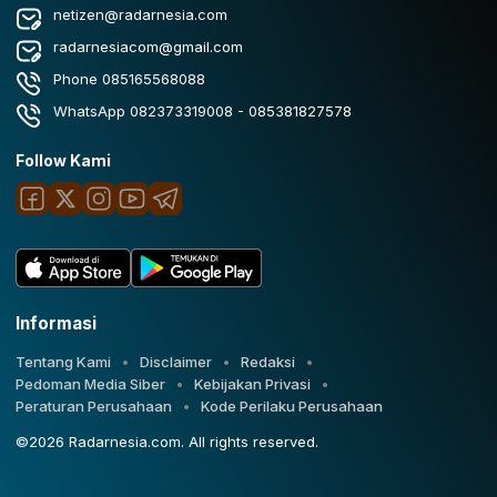
netizen@radarnesia.com
radarnesiacom@gmail.com
Phone 085165568088
WhatsApp 082373319008 - 085381827578
Follow Kami
Informasi
Tentang Kami
Disclaimer
Redaksi
Pedoman Media Siber
Kebijakan Privasi
Peraturan Perusahaan
Kode Perilaku Perusahaan
©2026 Radarnesia.com. All rights reserved.