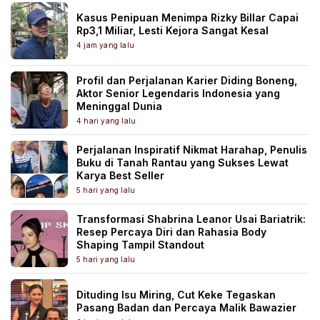
Kasus Penipuan Menimpa Rizky Billar Capai
Rp3,1 Miliar, Lesti Kejora Sangat Kesal
4 jam yang lalu
Profil dan Perjalanan Karier Diding Boneng,
Aktor Senior Legendaris Indonesia yang
Meninggal Dunia
4 hari yang lalu
Perjalanan Inspiratif Nikmat Harahap, Penulis
Buku di Tanah Rantau yang Sukses Lewat
Karya Best Seller
5 hari yang lalu
Transformasi Shabrina Leanor Usai Bariatrik:
Resep Percaya Diri dan Rahasia Body
Shaping Tampil Standout
5 hari yang lalu
Dituding Isu Miring, Cut Keke Tegaskan
Pasang Badan dan Percaya Malik Bawazier