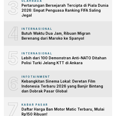
3
OLAHRAGA
Pertarungan Bersejarah Tercipta di Piala Dunia
2026: Empat Penguasa Ranking FIFA Saling
Jegal
4
INTERNASIONAL
Butuh Waktu Dua Jam, Ribuan Migran
Berenang dari Maroko ke Spanyol
5
INTERNASIONAL
Lebih dari 100 Demonstran Anti-NATO Ditahan
Polisi Turki Jelang KTT di Ankara
6
INFOTAINMENT
Kebangkitan Sinema Lokal: Deretan Film
Indonesia Terbaru 2026 yang Banjir Bintang
dan Dobrak Pasar Global
7
KABAR PASAR
Daftar Harga Ban Motor Matic Terbaru, Mulai
Rp150 Ribuan!