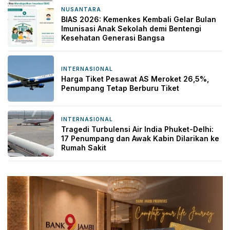
NUSANTARA
17 jam yang lalu
BIAS 2026: Kemenkes Kembali Gelar Bulan
Imunisasi Anak Sekolah demi Bentengi
Kesehatan Generasi Bangsa
INTERNASIONAL
17 jam yang lalu
Harga Tiket Pesawat AS Meroket 26,5%,
Penumpang Tetap Berburu Tiket
INTERNASIONAL
18 jam yang lalu
Tragedi Turbulensi Air India Phuket-Delhi:
17 Penumpang dan Awak Kabin Dilarikan ke
Rumah Sakit