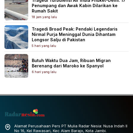
Tragedi Turbulensi Air India Phuket-Delhi: 17
Penumpang dan Awak Kabin Dilarikan ke
Rumah Sakit
18 jam yang lalu
Tragedi Broad Peak: Pendaki Legendaris
Nirmal Purja Meninggal Dunia Dihantam
Longsor Salju di Pakistan
5 hari yang lalu
Butuh Waktu Dua Jam, Ribuan Migran
Berenang dari Maroko ke Spanyol
6 hari yang lalu
Alamat Perusahaan Pers PT Mulia Radar Nesia: Nusa Indah II
No 16, Kel Rawasari, Kec Alam Barajo, Kota Jambi.