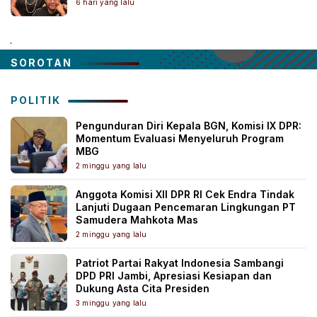
6 hari yang lalu
.
SOROTAN
POLITIK
Pengunduran Diri Kepala BGN, Komisi IX DPR:
Momentum Evaluasi Menyeluruh Program
MBG
2 minggu yang lalu
Anggota Komisi XII DPR RI Cek Endra Tindak
Lanjuti Dugaan Pencemaran Lingkungan PT
Samudera Mahkota Mas
2 minggu yang lalu
Patriot Partai Rakyat Indonesia Sambangi
DPD PRI Jambi, Apresiasi Kesiapan dan
Dukung Asta Cita Presiden
3 minggu yang lalu