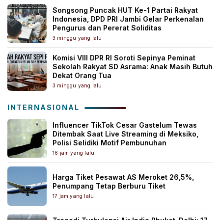
Songsong Puncak HUT Ke-1 Partai Rakyat
Indonesia, DPD PRI Jambi Gelar Perkenalan
Pengurus dan Pererat Soliditas
3 minggu yang lalu
Komisi VIII DPR RI Soroti Sepinya Peminat
Sekolah Rakyat SD Asrama: Anak Masih Butuh
Dekat Orang Tua
3 minggu yang lalu
INTERNASIONAL
Influencer TikTok Cesar Gastelum Tewas
Ditembak Saat Live Streaming di Meksiko,
Polisi Selidiki Motif Pembunuhan
16 jam yang lalu
Harga Tiket Pesawat AS Meroket 26,5%,
Penumpang Tetap Berburu Tiket
17 jam yang lalu