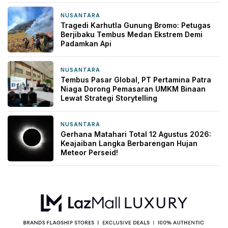
NUSANTARA
2 hari yang lalu
Tragedi Karhutla Gunung Bromo: Petugas
Berjibaku Tembus Medan Ekstrem Demi
Padamkan Api
NUSANTARA
2 hari yang lalu
Tembus Pasar Global, PT Pertamina Patra
Niaga Dorong Pemasaran UMKM Binaan
Lewat Strategi Storytelling
NUSANTARA
3 hari yang lalu
Gerhana Matahari Total 12 Agustus 2026:
Keajaiban Langka Berbarengan Hujan
Meteor Perseid!