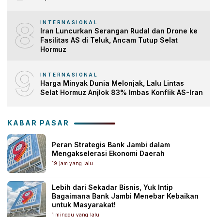
8
INTERNASIONAL
Iran Luncurkan Serangan Rudal dan Drone ke
Fasilitas AS di Teluk, Ancam Tutup Selat
Hormuz
9
INTERNASIONAL
Harga Minyak Dunia Melonjak, Lalu Lintas
Selat Hormuz Anjlok 83% Imbas Konflik AS-Iran
KABAR PASAR
Peran Strategis Bank Jambi dalam
Mengakselerasi Ekonomi Daerah
19 jam yang lalu
Lebih dari Sekadar Bisnis, Yuk Intip
Bagaimana Bank Jambi Menebar Kebaikan
untuk Masyarakat!
1 minggu yang lalu