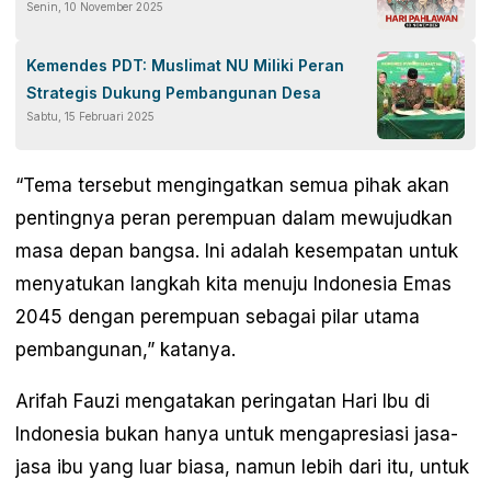
Senin, 10 November 2025
Surabaya
Kemendes PDT: Muslimat NU Miliki Peran
Strategis Dukung Pembangunan Desa
Sabtu, 15 Februari 2025
“Tema tersebut mengingatkan semua pihak akan
pentingnya peran perempuan dalam mewujudkan
masa depan bangsa. Ini adalah kesempatan untuk
menyatukan langkah kita menuju Indonesia Emas
2045 dengan perempuan sebagai pilar utama
pembangunan,” katanya.
Arifah Fauzi mengatakan peringatan Hari Ibu di
Indonesia bukan hanya untuk mengapresiasi jasa-
jasa ibu yang luar biasa, namun lebih dari itu, untuk