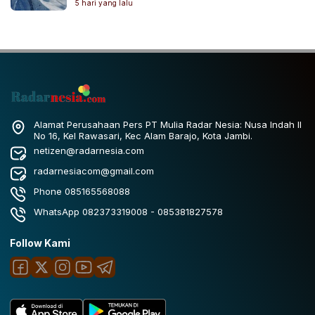
5 hari yang lalu
Alamat Perusahaan Pers PT Mulia Radar Nesia: Nusa Indah II
No 16, Kel Rawasari, Kec Alam Barajo, Kota Jambi.
netizen@radarnesia.com
radarnesiacom@gmail.com
Phone 085165568088
WhatsApp 082373319008 - 085381827578
Follow Kami