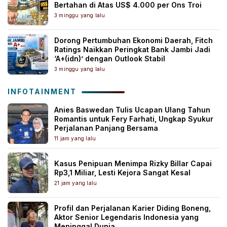
Bertahan di Atas US$ 4.000 per Ons Troi
3 minggu yang lalu
Dorong Pertumbuhan Ekonomi Daerah, Fitch
Ratings Naikkan Peringkat Bank Jambi Jadi
‘A+(idn)’ dengan Outlook Stabil
3 minggu yang lalu
INFOTAINMENT
Anies Baswedan Tulis Ucapan Ulang Tahun
Romantis untuk Fery Farhati, Ungkap Syukur
Perjalanan Panjang Bersama
11 jam yang lalu
Kasus Penipuan Menimpa Rizky Billar Capai
Rp3,1 Miliar, Lesti Kejora Sangat Kesal
21 jam yang lalu
Profil dan Perjalanan Karier Diding Boneng,
Aktor Senior Legendaris Indonesia yang
Meninggal Dunia