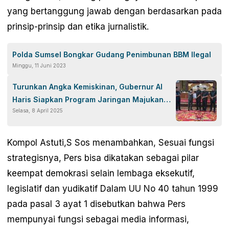
yang bertanggung jawab dengan berdasarkan pada
prinsip-prinsip dan etika jurnalistik.
Polda Sumsel Bongkar Gudang Penimbunan BBM Ilegal
Minggu, 11 Juni 2023
Turunkan Angka Kemiskinan, Gubernur Al
Haris Siapkan Program Jaringan Majukan
Selasa, 8 April 2025
Jambi
Kompol Astuti,S Sos menambahkan, Sesuai fungsi
strategisnya, Pers bisa dikatakan sebagai pilar
keempat demokrasi selain lembaga eksekutif,
legislatif dan yudikatif Dalam UU No 40 tahun 1999
pada pasal 3 ayat 1 disebutkan bahwa Pers
mempunyai fungsi sebagai media informasi,