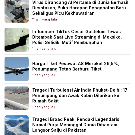
Virus Dirancang AI Pertama di Dunia Berhasil
Diciptakan, Buka Harapan Pengobatan Baru
Sekaligus Picu Kekhawatiran
11 jam yang lalu
Influencer TikTok Cesar Gastelum Tewas
Ditembak Saat Live Streaming di Meksiko,
Polisi Selidiki Motif Pembunuhan
1 hari yang lalu
Harga Tiket Pesawat AS Meroket 26,5%,
Penumpang Tetap Berburu Tiket
1 hari yang lalu
Tragedi Turbulensi Air India Phuket-Delhi: 17
Penumpang dan Awak Kabin Dilarikan ke
Rumah Sakit
1 hari yang lalu
Tragedi Broad Peak: Pendaki Legendaris
Nirmal Purja Meninggal Dunia Dihantam
Longsor Salju di Pakistan