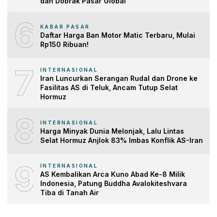
dan Dobrak Pasar Global
6
KABAR PASAR
Daftar Harga Ban Motor Matic Terbaru, Mulai
Rp150 Ribuan!
7
INTERNASIONAL
Iran Luncurkan Serangan Rudal dan Drone ke
Fasilitas AS di Teluk, Ancam Tutup Selat
Hormuz
8
INTERNASIONAL
Harga Minyak Dunia Melonjak, Lalu Lintas
Selat Hormuz Anjlok 83% Imbas Konflik AS-Iran
9
INTERNASIONAL
AS Kembalikan Arca Kuno Abad Ke-8 Milik
Indonesia, Patung Buddha Avalokiteshvara
Tiba di Tanah Air