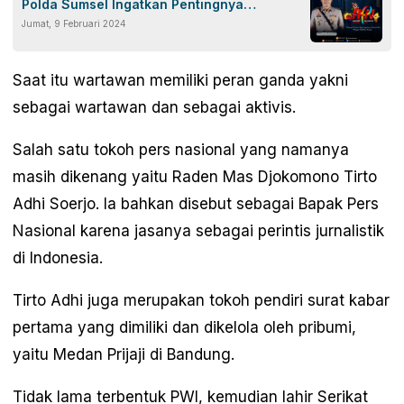
Polda Sumsel Ingatkan Pentingnya
Jumat, 9 Februari 2024
Pemberitaan Bertanggung Jawab
Saat itu wartawan memiliki peran ganda yakni
sebagai wartawan dan sebagai aktivis.
Salah satu tokoh pers nasional yang namanya
masih dikenang yaitu Raden Mas Djokomono Tirto
Adhi Soerjo. Ia bahkan disebut sebagai Bapak Pers
Nasional karena jasanya sebagai perintis jurnalistik
di Indonesia.
Tirto Adhi juga merupakan tokoh pendiri surat kabar
pertama yang dimiliki dan dikelola oleh pribumi,
yaitu Medan Prijaji di Bandung.
Tidak lama terbentuk PWI, kemudian lahir Serikat