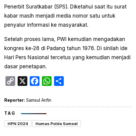
Penerbit Suratkabar (SPS). Diketahui saat itu surat
kabar masih menjadi media nomor satu untuk
penyalur informasi ke masyarakat.
Setelah proses lama, PWI kemudian mengadakan
kongres ke-28 di Padang tahun 1978. Di sinilah ide
Hari Pers Nasional tercetus yang kemudian menjadi
dasar penetapan.
Copy
X
Facebook
WhatsApp
Share
Link
Reporter:
Samsul Arifin
TAG
HPN 2024
Humas Polda Sumsel