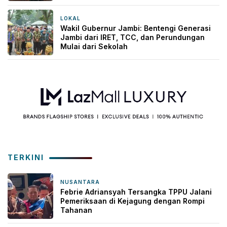
LOKAL
1 hari yang lalu
Wakil Gubernur Jambi: Bentengi Generasi
Jambi dari IRET, TCC, dan Perundungan
Mulai dari Sekolah
TERKINI
NUSANTARA
52 menit yang lalu
Febrie Adriansyah Tersangka TPPU Jalani
Pemeriksaan di Kejagung dengan Rompi
Tahanan