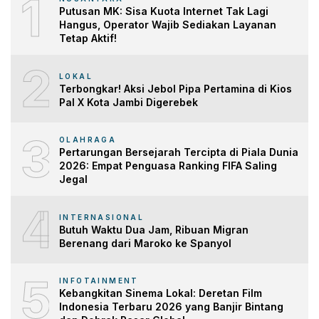
1
Putusan MK: Sisa Kuota Internet Tak Lagi
Hangus, Operator Wajib Sediakan Layanan
Tetap Aktif!
2
LOKAL
Terbongkar! Aksi Jebol Pipa Pertamina di Kios
Pal X Kota Jambi Digerebek
3
OLAHRAGA
Pertarungan Bersejarah Tercipta di Piala Dunia
2026: Empat Penguasa Ranking FIFA Saling
Jegal
4
INTERNASIONAL
Butuh Waktu Dua Jam, Ribuan Migran
Berenang dari Maroko ke Spanyol
5
INFOTAINMENT
Kebangkitan Sinema Lokal: Deretan Film
Indonesia Terbaru 2026 yang Banjir Bintang