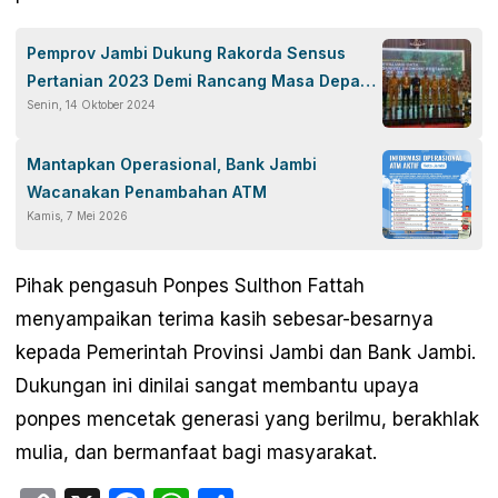
Pemprov Jambi Dukung Rakorda Sensus
Pertanian 2023 Demi Rancang Masa Depan
Senin, 14 Oktober 2024
Indonesia yang Berdaulat Pangan
Mantapkan Operasional, Bank Jambi
Wacanakan Penambahan ATM
Kamis, 7 Mei 2026
Pihak pengasuh Ponpes Sulthon Fattah
menyampaikan terima kasih sebesar-besarnya
kepada Pemerintah Provinsi Jambi dan Bank Jambi.
Dukungan ini dinilai sangat membantu upaya
ponpes mencetak generasi yang berilmu, berakhlak
mulia, dan bermanfaat bagi masyarakat.