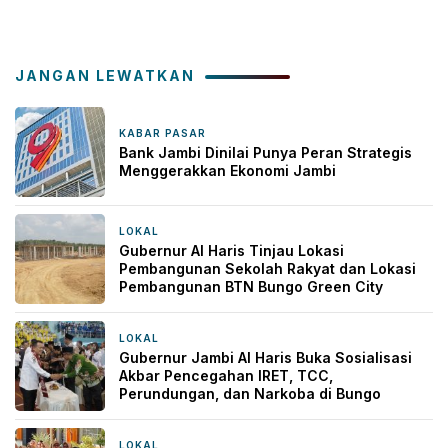
JANGAN LEWATKAN
KABAR PASAR
1 jam yang lalu
Bank Jambi Dinilai Punya Peran Strategis
Menggerakkan Ekonomi Jambi
LOKAL
17 jam yang lalu
Gubernur Al Haris Tinjau Lokasi
Pembangunan Sekolah Rakyat dan Lokasi
Pembangunan BTN Bungo Green City
LOKAL
21 jam yang lalu
Gubernur Jambi Al Haris Buka Sosialisasi
Akbar Pencegahan IRET, TCC,
Perundungan, dan Narkoba di Bungo
LOKAL
22 jam yang lalu