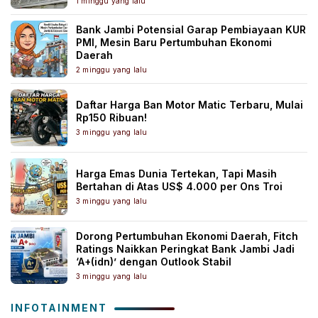
1 minggu yang lalu
Bank Jambi Potensial Garap Pembiayaan KUR
PMI, Mesin Baru Pertumbuhan Ekonomi
Daerah
2 minggu yang lalu
Daftar Harga Ban Motor Matic Terbaru, Mulai
Rp150 Ribuan!
3 minggu yang lalu
Harga Emas Dunia Tertekan, Tapi Masih
Bertahan di Atas US$ 4.000 per Ons Troi
3 minggu yang lalu
Dorong Pertumbuhan Ekonomi Daerah, Fitch
Ratings Naikkan Peringkat Bank Jambi Jadi
‘A+(idn)’ dengan Outlook Stabil
3 minggu yang lalu
INFOTAINMENT