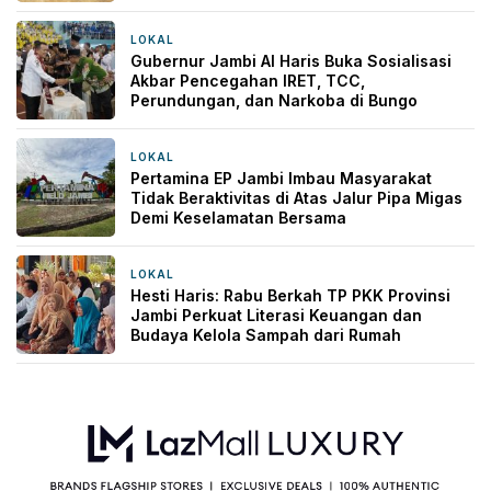
LOKAL
21 jam yang lalu
Gubernur Jambi Al Haris Buka Sosialisasi
Akbar Pencegahan IRET, TCC,
Perundungan, dan Narkoba di Bungo
LOKAL
21 jam yang lalu
Pertamina EP Jambi Imbau Masyarakat
Tidak Beraktivitas di Atas Jalur Pipa Migas
Demi Keselamatan Bersama
LOKAL
22 jam yang lalu
Hesti Haris: Rabu Berkah TP PKK Provinsi
Jambi Perkuat Literasi Keuangan dan
Budaya Kelola Sampah dari Rumah