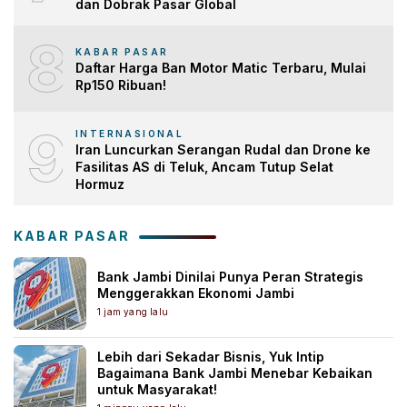
dan Dobrak Pasar Global
8
KABAR PASAR
Daftar Harga Ban Motor Matic Terbaru, Mulai
Rp150 Ribuan!
9
INTERNASIONAL
Iran Luncurkan Serangan Rudal dan Drone ke
Fasilitas AS di Teluk, Ancam Tutup Selat
Hormuz
KABAR PASAR
Bank Jambi Dinilai Punya Peran Strategis
Menggerakkan Ekonomi Jambi
1 jam yang lalu
Lebih dari Sekadar Bisnis, Yuk Intip
Bagaimana Bank Jambi Menebar Kebaikan
untuk Masyarakat!