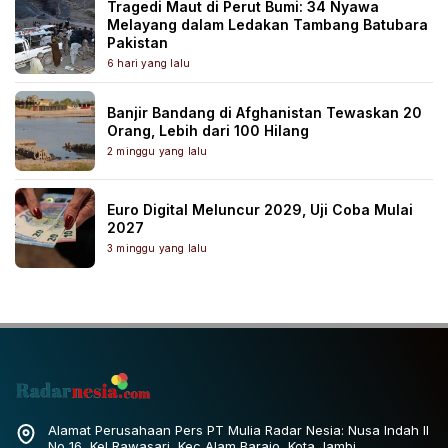
Tragedi Maut di Perut Bumi: 34 Nyawa
Melayang dalam Ledakan Tambang Batubara
Pakistan
6 hari yang lalu
Banjir Bandang di Afghanistan Tewaskan 20
Orang, Lebih dari 100 Hilang
2 minggu yang lalu
Euro Digital Meluncur 2029, Uji Coba Mulai
2027
3 minggu yang lalu
Alamat Perusahaan Pers PT Mulia Radar Nesia: Nusa Indah II
No 16, Kel Rawasari, Kec Alam Barajo, Kota Jambi.