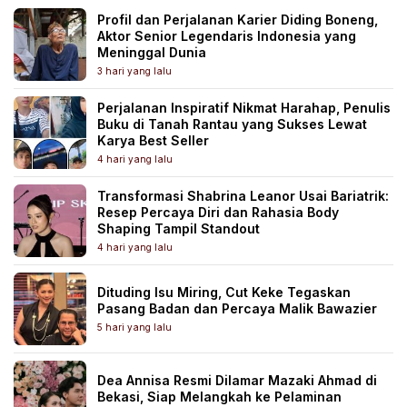
Profil dan Perjalanan Karier Diding Boneng,
Aktor Senior Legendaris Indonesia yang
Meninggal Dunia
3 hari yang lalu
Perjalanan Inspiratif Nikmat Harahap, Penulis
Buku di Tanah Rantau yang Sukses Lewat
Karya Best Seller
4 hari yang lalu
Transformasi Shabrina Leanor Usai Bariatrik:
Resep Percaya Diri dan Rahasia Body
Shaping Tampil Standout
4 hari yang lalu
Dituding Isu Miring, Cut Keke Tegaskan
Pasang Badan dan Percaya Malik Bawazier
5 hari yang lalu
Dea Annisa Resmi Dilamar Mazaki Ahmad di
Bekasi, Siap Melangkah ke Pelaminan