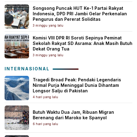
Songsong Puncak HUT Ke-1 Partai Rakyat
Indonesia, DPD PRI Jambi Gelar Perkenalan
Pengurus dan Pererat Soliditas
3 minggu yang lalu
Komisi VIII DPR RI Soroti Sepinya Peminat
Sekolah Rakyat SD Asrama: Anak Masih Butuh
Dekat Orang Tua
3 minggu yang lalu
INTERNASIONAL
Tragedi Broad Peak: Pendaki Legendaris
Nirmal Purja Meninggal Dunia Dihantam
Longsor Salju di Pakistan
4 hari yang lalu
Butuh Waktu Dua Jam, Ribuan Migran
Berenang dari Maroko ke Spanyol
6 hari yang lalu