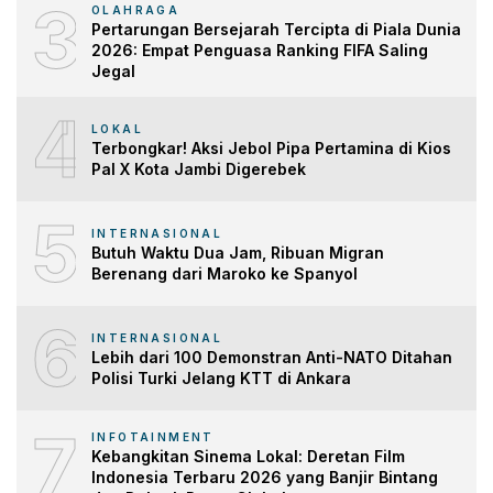
3
OLAHRAGA
Pertarungan Bersejarah Tercipta di Piala Dunia
2026: Empat Penguasa Ranking FIFA Saling
Jegal
4
LOKAL
Terbongkar! Aksi Jebol Pipa Pertamina di Kios
Pal X Kota Jambi Digerebek
5
INTERNASIONAL
Butuh Waktu Dua Jam, Ribuan Migran
Berenang dari Maroko ke Spanyol
6
INTERNASIONAL
Lebih dari 100 Demonstran Anti-NATO Ditahan
Polisi Turki Jelang KTT di Ankara
7
INFOTAINMENT
Kebangkitan Sinema Lokal: Deretan Film
Indonesia Terbaru 2026 yang Banjir Bintang