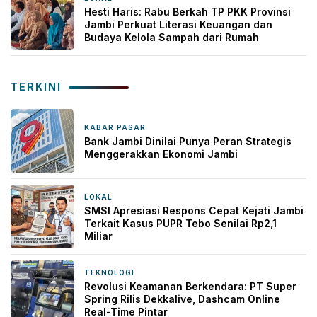
Hesti Haris: Rabu Berkah TP PKK Provinsi
Jambi Perkuat Literasi Keuangan dan
Budaya Kelola Sampah dari Rumah
TERKINI
KABAR PASAR
1 jam yang lalu
Bank Jambi Dinilai Punya Peran Strategis
Menggerakkan Ekonomi Jambi
LOKAL
12 jam yang lalu
SMSI Apresiasi Respons Cepat Kejati Jambi
Terkait Kasus PUPR Tebo Senilai Rp2,1
Miliar
TEKNOLOGI
17 jam yang lalu
Revolusi Keamanan Berkendara: PT Super
Spring Rilis Dekkalive, Dashcam Online
Real-Time Pintar