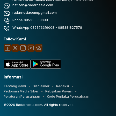
netizen@radarnesia.com
radarnesiacom@gmail.com
Phone 085165568088
WhatsApp 082373319008 - 085381827578
Follow Kami
Informasi
Tentang Kami
Disclaimer
Redaksi
Pedoman Media Siber
Kebijakan Privasi
Peraturan Perusahaan
Kode Perilaku Perusahaan
©2026 Radarnesia.com. All rights reserved.