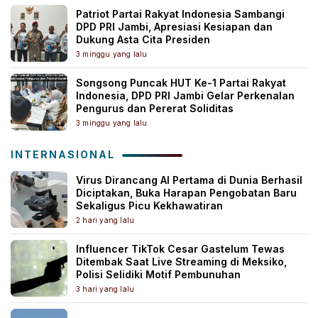
Patriot Partai Rakyat Indonesia Sambangi
DPD PRI Jambi, Apresiasi Kesiapan dan
Dukung Asta Cita Presiden
3 minggu yang lalu
Songsong Puncak HUT Ke-1 Partai Rakyat
Indonesia, DPD PRI Jambi Gelar Perkenalan
Pengurus dan Pererat Soliditas
3 minggu yang lalu
INTERNASIONAL
Virus Dirancang AI Pertama di Dunia Berhasil
Diciptakan, Buka Harapan Pengobatan Baru
Sekaligus Picu Kekhawatiran
2 hari yang lalu
Influencer TikTok Cesar Gastelum Tewas
Ditembak Saat Live Streaming di Meksiko,
Polisi Selidiki Motif Pembunuhan
3 hari yang lalu