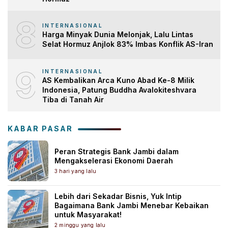
8
INTERNASIONAL
Harga Minyak Dunia Melonjak, Lalu Lintas
Selat Hormuz Anjlok 83% Imbas Konflik AS-Iran
9
INTERNASIONAL
AS Kembalikan Arca Kuno Abad Ke-8 Milik
Indonesia, Patung Buddha Avalokiteshvara
Tiba di Tanah Air
KABAR PASAR
Peran Strategis Bank Jambi dalam
Mengakselerasi Ekonomi Daerah
3 hari yang lalu
Lebih dari Sekadar Bisnis, Yuk Intip
Bagaimana Bank Jambi Menebar Kebaikan
untuk Masyarakat!
2 minggu yang lalu