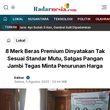
Enak Dibaca
Radarnesia
LOKAL
NUSANTARA
TEKNOLOGI
POLITIK
OLAHRA
TERKINI
l Haris: Api Sudah 3 Hari, Gambut Sulit Dipadamkan
Ribuan
Lokal
8 Merk Beras Premium Dinyatakan Tak
Sesuai Standar Mutu, Satgas Pangan
Jambi Tegas Minta Penurunan Harga
Editor
Selasa, 5 Agustus 2025 - 23:44 WIB