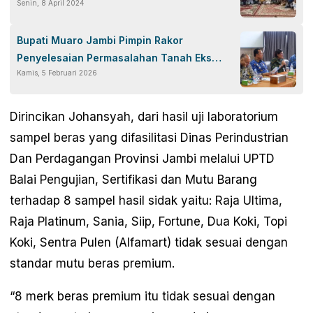
Senin, 8 April 2024
Bupati Muaro Jambi Pimpin Rakor
Penyelesaian Permasalahan Tanah Eks
Kamis, 5 Februari 2026
Transmigrasi
Dirincikan Johansyah, dari hasil uji laboratorium
sampel beras yang difasilitasi Dinas Perindustrian
Dan Perdagangan Provinsi Jambi melalui UPTD
Balai Pengujian, Sertifikasi dan Mutu Barang
terhadap 8 sampel hasil sidak yaitu: Raja Ultima,
Raja Platinum, Sania, Siip, Fortune, Dua Koki, Topi
Koki, Sentra Pulen (Alfamart) tidak sesuai dengan
standar mutu beras premium.
“8 merk beras premium itu tidak sesuai dengan