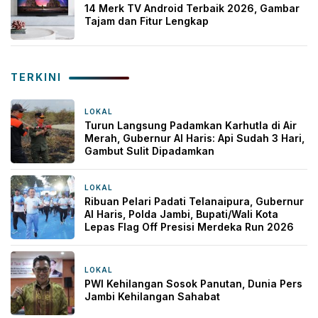
14 Merk TV Android Terbaik 2026, Gambar
Tajam dan Fitur Lengkap
TERKINI
LOKAL
6 jam yang lalu
Turun Langsung Padamkan Karhutla di Air
Merah, Gubernur Al Haris: Api Sudah 3 Hari,
Gambut Sulit Dipadamkan
LOKAL
6 jam yang lalu
Ribuan Pelari Padati Telanaipura, Gubernur
Al Haris, Polda Jambi, Bupati/Wali Kota
Lepas Flag Off Presisi Merdeka Run 2026
LOKAL
9 jam yang lalu
PWI Kehilangan Sosok Panutan, Dunia Pers
Jambi Kehilangan Sahabat