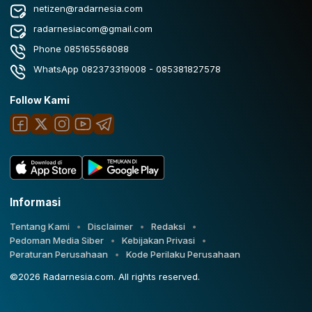
netizen@radarnesia.com
radarnesiacom@gmail.com
Phone 085165568088
WhatsApp 082373319008 - 085381827578
Follow Kami
Informasi
Tentang Kami
Disclaimer
Redaksi
Pedoman Media Siber
Kebijakan Privasi
Peraturan Perusahaan
Kode Perilaku Perusahaan
©2026 Radarnesia.com. All rights reserved.