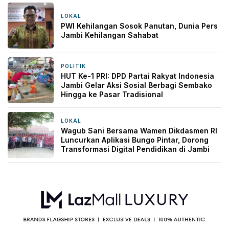
LOKAL
9 jam yang lalu
PWI Kehilangan Sosok Panutan, Dunia Pers
Jambi Kehilangan Sahabat
POLITIK
1 hari yang lalu
HUT Ke-1 PRI: DPD Partai Rakyat Indonesia
Jambi Gelar Aksi Sosial Berbagi Sembako
Hingga ke Pasar Tradisional
LOKAL
2 hari yang lalu
Wagub Sani Bersama Wamen Dikdasmen RI
Luncurkan Aplikasi Bungo Pintar, Dorong
Transformasi Digital Pendidikan di Jambi