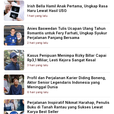
Irish Bella Hamil Anak Pertama, Ungkap Rasa
Haru Lewat Hasil USG
1 hari yang lalu
Anies Baswedan Tulis Ucapan Ulang Tahun
Romantis untuk Fery Farhati, Ungkap Syukur
Perjalanan Panjang Bersama
2 hari yang lalu
Kasus Penipuan Menimpa Rizky Billar Capai
Rp3,1 Miliar, Lesti Kejora Sangat Kesal
3 hari yang lalu
Profil dan Perjalanan Karier Diding Boneng,
Aktor Senior Legendaris Indonesia yang
Meninggal Dunia
6 hari yang lalu
Perjalanan Inspiratif Nikmat Harahap, Penulis
Buku di Tanah Rantau yang Sukses Lewat
Karya Best Seller