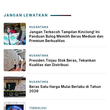
JANGAN LEWATKAN
NUSANTARA
1 minggu yang lalu
Jangan Terkecoh Tampilan Kinclong! Ini
Panduan Bulog Memilih Beras Medium dan
Premium Berkualitas
NUSANTARA
19 April 2026
Presiden Tinjau Stok Beras, Tekankan
Kualitas dan Distribusi
NUSANTARA
12 Januari 2026
Beras Satu Harga Mulai Berlaku di Tahun
2026
TEKNOLOGI
7 Januari 2026