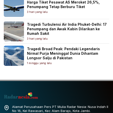
Harga Tiket Pesawat AS Meroket 26,5%,
Penumpang Tetap Berburu Tiket
3 hari yang lalu
Tragedi Turbulensi Air India Phuket-Delhi: 17
Penumpang dan Awak Kabin Dilarikan ke
Rumah Sakit
3 hari yang lalu
Tragedi Broad Peak: Pendaki Legendaris
Nirmal Purja Meninggal Dunia Dihantam
Longsor Salju di Pakistan
1 minggu yang lalu
Alamat Perusahaan Pers PT Mulia Radar Nesia: Nusa Indah II
No 16, Kel Rawasari, Kec Alam Barajo, Kota Jambi.