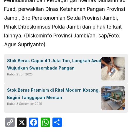
Perindustrian dan Perdagangan Kemas Muhammad
Fuad, perwakilan Dinas Ketahanan Pangan Provinsi
Jambi, Biro Perekonomian Setda Provinsi Jambi,
Pihak Ditreskrimsus Polda Jambi dan pihak terkait
lainnya. (Diskominfo Provinsi Jambi/an, sap/Foto:
Agus Supriyanto)
Stok Beras Capai 4,1 Juta Ton, Langkah Awal
Wujudkan Swasembada Pangan
Rabu, 2 Juli 2025
Stok Beras Premium di Ritel Modern Kosong,
Begini Tanggapan Mentan
Rabu, 3 September 2025
Copy
X
Facebook
WhatsApp
Share
Link