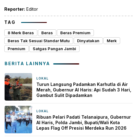
Reporter:
Editor
TAG
8 Merk Beras
Beras
Beras Premium
Beras Tak Sesuai Standar Mutu
Dinyatakan
Merk
Premium
Satgas Pangan Jambi
BERITA LAINNYA
LOKAL
6 jam yang lalu
Turun Langsung Padamkan Karhutla di Air
Merah, Gubernur Al Haris: Api Sudah 3 Hari,
Gambut Sulit Dipadamkan
LOKAL
6 jam yang lalu
Ribuan Pelari Padati Telanaipura, Gubernur
Al Haris, Polda Jambi, Bupati/Wali Kota
Lepas Flag Off Presisi Merdeka Run 2026