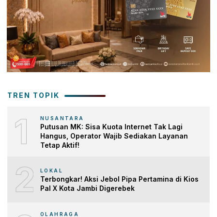
TREN TOPIK
1
NUSANTARA
Putusan MK: Sisa Kuota Internet Tak Lagi
Hangus, Operator Wajib Sediakan Layanan
Tetap Aktif!
2
LOKAL
Terbongkar! Aksi Jebol Pipa Pertamina di Kios
Pal X Kota Jambi Digerebek
OLAHRAGA