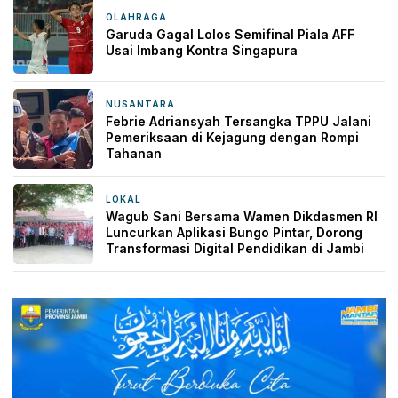
OLAHRAGA
2 hari yang lalu
Garuda Gagal Lolos Semifinal Piala AFF
Usai Imbang Kontra Singapura
NUSANTARA
2 hari yang lalu
Febrie Adriansyah Tersangka TPPU Jalani
Pemeriksaan di Kejagung dengan Rompi
Tahanan
LOKAL
2 hari yang lalu
Wagub Sani Bersama Wamen Dikdasmen RI
Luncurkan Aplikasi Bungo Pintar, Dorong
Transformasi Digital Pendidikan di Jambi