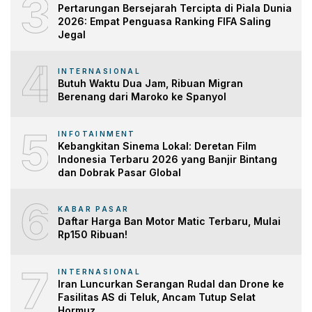
3
Pertarungan Bersejarah Tercipta di Piala Dunia
2026: Empat Penguasa Ranking FIFA Saling
Jegal
4
INTERNASIONAL
Butuh Waktu Dua Jam, Ribuan Migran
Berenang dari Maroko ke Spanyol
5
INFOTAINMENT
Kebangkitan Sinema Lokal: Deretan Film
Indonesia Terbaru 2026 yang Banjir Bintang
dan Dobrak Pasar Global
6
KABAR PASAR
Daftar Harga Ban Motor Matic Terbaru, Mulai
Rp150 Ribuan!
7
INTERNASIONAL
Iran Luncurkan Serangan Rudal dan Drone ke
Fasilitas AS di Teluk, Ancam Tutup Selat
Hormuz