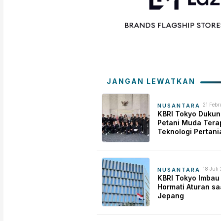
JANGAN LEWATKAN
21 Febr
NUSANTARA
KBRI Tokyo Dukun
Petani Muda Tera
Teknologi Pertani
Modern Jepang
18 Juli
NUSANTARA
KBRI Tokyo Imbau
Hormati Aturan sa
Jepang