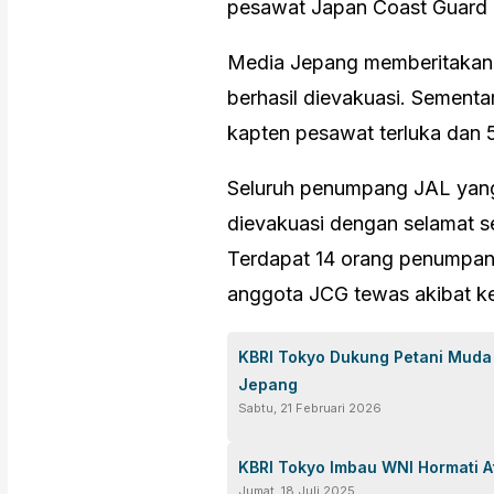
pesawat Japan Coast Guard 
Media Jepang memberitakan
berhasil dievakuasi. Sementa
kapten pesawat terluka dan 5
Seluruh penumpang JAL yang 
dievakuasi dengan selamat s
Terdapat 14 orang penumpan
anggota JCG tewas akibat kec
KBRI Tokyo Dukung Petani Muda
Jepang
Sabtu, 21 Februari 2026
KBRI Tokyo Imbau WNI Hormati A
Jumat, 18 Juli 2025