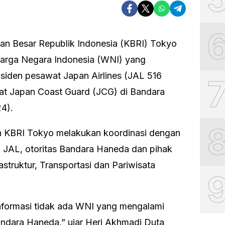
an Besar Republik Indonesia (KBRI) Tokyo
Warga Negara Indonesia (WNI) yang
siden pesawat Japan Airlines (JAL 516
t Japan Coast Guard (JCG) di Bandara
24).
lah KBRI Tokyo melakukan koordinasi dengan
 JAL, otoritas Bandara Haneda dan pihak
astruktur, Transportasi dan Pariwisata
formasi tidak ada WNI yang mengalami
ndara Haneda,” ujar Heri Akhmadi Duta