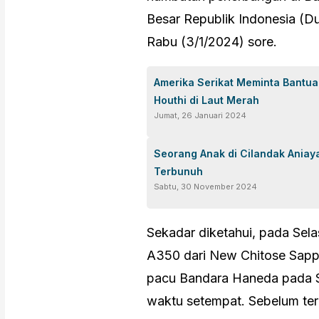
Besar Republik Indonesia (D
Rabu (3/1/2024) sore.
Amerika Serikat Meminta Bantu
Houthi di Laut Merah
Jumat, 26 Januari 2024
Seorang Anak di Cilandak Aniay
Terbunuh
Sabtu, 30 November 2024
Sekadar diketahui, pada Sel
A350 dari New Chitose Sappo
pacu Bandara Haneda pada Se
waktu setempat. Sebelum te