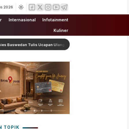
us 2026
r
Internasional
Infotainment
Kuliner
wedan Tulis Ucapan Ulang Tahun Romantis untuk Fery Farhati, Ungk
N TOPIK