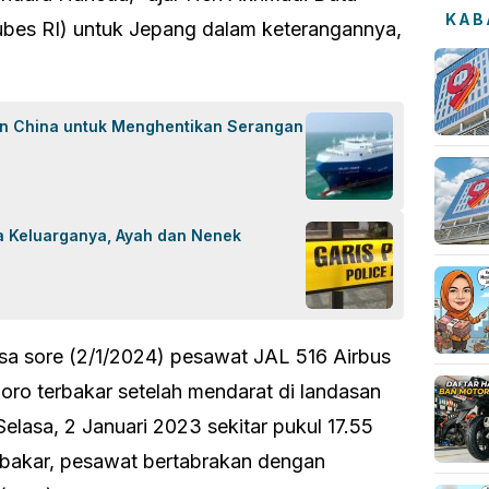
KAB
ubes RI) untuk Jepang dalam keterangannya,
an China untuk Menghentikan Serangan
a Keluarganya, Ayah dan Nenek
asa sore (2/1/2024) pesawat JAL 516 Airbus
ro terbakar setelah mendarat di landasan
lasa, 2 Januari 2023 sekitar pukul 17.55
rbakar, pesawat bertabrakan dengan