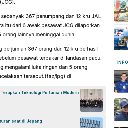
(JCG).
 sebanyak 367 penumpang dan 12 kru JAL
ra itu dari 6 awak pesawat JCG dilaporkan
 orang lainnya meninggal dunia.
berjumlah 367 orang dan 12 kru berhasil
ebelum pesawat terbakar di landasan pacu.
INF
g mengalami luka ringan dan 5 orang
elakaan tersebut.(faz/ipg) di
 Terapkan Teknologi Pertanian Modern
turan saat di Jepang