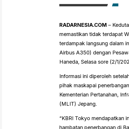
RADARNESIA.COM
– Keduta
memastikan tidak terdapat 
terdampak langsung dalam in
Airbus A350) dengan Pesawa
Haneda, Selasa sore (2/1/20
Informasi ini diperoleh sete
pihak maskapai penerbangan
Kementerian Pertanahan, Infr
(MLIT) Jepang.
“KBRI Tokyo mendapatkan in
hambatan penerbangan di Ba